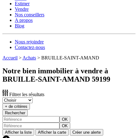
Estimer
Vendre
Nos conseillers
A propos
Blog
Nous rejoindre
Contactez-nous
Accueil
>
Achats
>
BRUILLE-SAINT-AMAND
Notre bien immobilier à vendre à
BRUILLE-SAINT-AMAND 59199
Filtrer les résultats
+ de critères
Rechercher
OK
OK
Afficher la liste
Afficher la carte
Créer une alerte