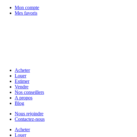
Mon compte
Mes favoris
Acheter
Louer
Estimer
Vendre
Nos conseillers
A propos
Blog
Nous rejoindre
Contactez-nous
Acheter
Louer