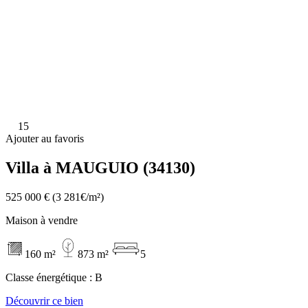
15
Ajouter au favoris
Villa à MAUGUIO (34130)
525 000 €
(3 281€/m²)
Maison à vendre
160 m²
873 m²
5
Classe énergétique :
B
Découvrir ce bien