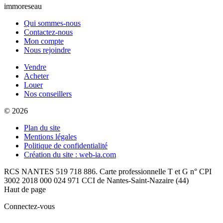
immoreseau
Qui sommes-nous
Contactez-nous
Mon compte
Nous rejoindre
Vendre
Acheter
Louer
Nos conseillers
© 2026
Plan du site
Mentions légales
Politique de confidentialité
Création du site : web-ia.com
RCS NANTES 519 718 886. Carte professionnelle T et G n° CPI
3002 2018 000 024 971 CCI de Nantes-Saint-Nazaire (44)
Haut de page
Connectez-vous