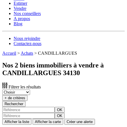
Estimer
Vendre
Nos conseillers
A propos
Blog
Nous rejoindre
Contactez-nous
Accueil
>
Achats
>
CANDILLARGUES
Nos 2 biens immobiliers à vendre à
CANDILLARGUES 34130
Filtrer les résultats
+ de critères
Rechercher
OK
OK
Afficher la liste
Afficher la carte
Créer une alerte