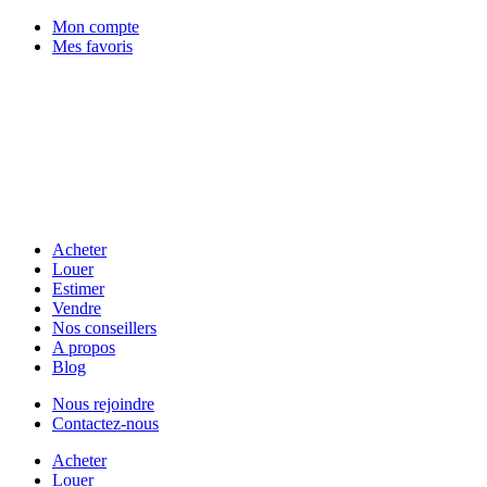
Mon compte
Mes favoris
Acheter
Louer
Estimer
Vendre
Nos conseillers
A propos
Blog
Nous rejoindre
Contactez-nous
Acheter
Louer