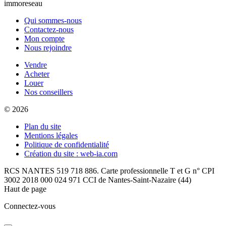
immoreseau
Qui sommes-nous
Contactez-nous
Mon compte
Nous rejoindre
Vendre
Acheter
Louer
Nos conseillers
© 2026
Plan du site
Mentions légales
Politique de confidentialité
Création du site : web-ia.com
RCS NANTES 519 718 886. Carte professionnelle T et G n° CPI
3002 2018 000 024 971 CCI de Nantes-Saint-Nazaire (44)
Haut de page
Connectez-vous