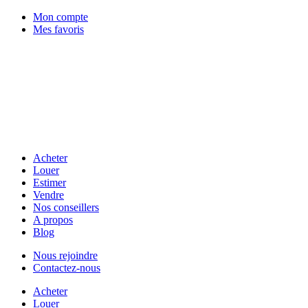
Mon compte
Mes favoris
Acheter
Louer
Estimer
Vendre
Nos conseillers
A propos
Blog
Nous rejoindre
Contactez-nous
Acheter
Louer