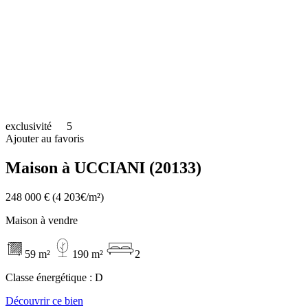
exclusivité
5
Ajouter au favoris
Maison à UCCIANI (20133)
248 000 €
(4 203€/m²)
Maison à vendre
59 m²
190 m²
2
Classe énergétique :
D
Découvrir ce bien