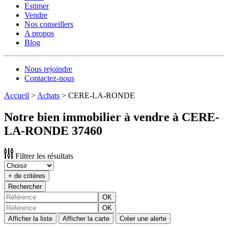
Estimer
Vendre
Nos conseillers
A propos
Blog
Nous rejoindre
Contactez-nous
Accueil
>
Achats
>
CERE-LA-RONDE
Notre bien immobilier à vendre à CERE-
LA-RONDE 37460
Filtrer les résultats
+ de critères
Rechercher
OK
OK
Afficher la liste
Afficher la carte
Créer une alerte