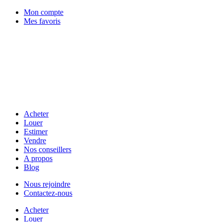
Mon compte
Mes favoris
Acheter
Louer
Estimer
Vendre
Nos conseillers
A propos
Blog
Nous rejoindre
Contactez-nous
Acheter
Louer