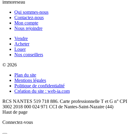
immoreseau
Qui sommes-nous
Contactez-nous
Mon compte
Nous rejoindre
Vendre
Acheter
Louer
Nos conseillers
© 2026
Plan du site
Mentions légales
Politique de confidentialité
Création du site : web-ia.com
RCS NANTES 519 718 886. Carte professionnelle T et G n° CPI
3002 2018 000 024 971 CCI de Nantes-Saint-Nazaire (44)
Haut de page
Connectez-vous