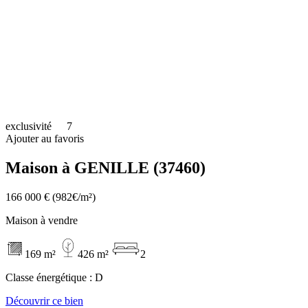
exclusivité
7
Ajouter au favoris
Maison à GENILLE (37460)
166 000 €
(982€/m²)
Maison à vendre
169 m²
426 m²
2
Classe énergétique :
D
Découvrir ce bien