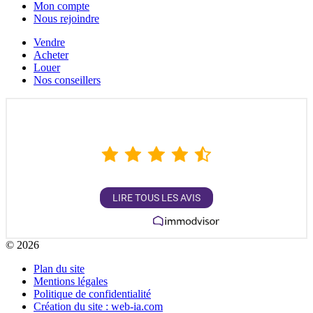
Mon compte
Nous rejoindre
Vendre
Acheter
Louer
Nos conseillers
4,9
/
5
1362
AVIS
LIRE TOUS LES AVIS
Garanti par
© 2026
Plan du site
Mentions légales
Politique de confidentialité
Création du site : web-ia.com