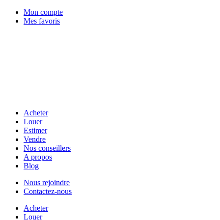
Mon compte
Mes favoris
Acheter
Louer
Estimer
Vendre
Nos conseillers
A propos
Blog
Nous rejoindre
Contactez-nous
Acheter
Louer