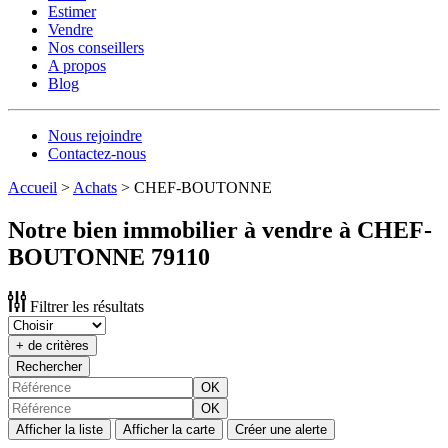
Estimer
Vendre
Nos conseillers
A propos
Blog
Nous rejoindre
Contactez-nous
Accueil
>
Achats
>
CHEF-BOUTONNE
Notre bien immobilier à vendre à CHEF-
BOUTONNE 79110
Filtrer les résultats
+ de critères
Rechercher
OK
OK
Afficher la liste
Afficher la carte
Créer une alerte