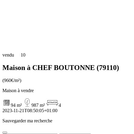
vendu
10
Maison à CHEF BOUTONNE (79110)
(960€/m²)
Maison à vendre
94 m²
987 m²
4
2023-11-21T08:50:05+01:00
Sauvegarder ma recherche