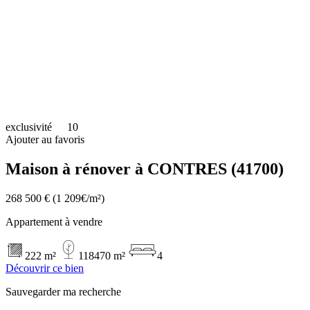
exclusivité
10
Ajouter au favoris
Maison à rénover à CONTRES (41700)
268 500 €
(1 209€/m²)
Appartement à vendre
222 m²
118470 m²
4
Découvrir ce bien
Sauvegarder ma recherche