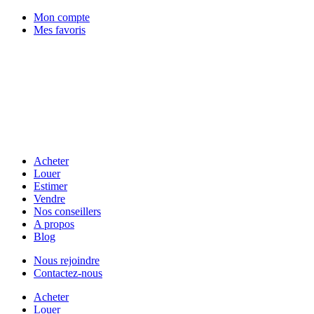
Mon compte
Mes favoris
Acheter
Louer
Estimer
Vendre
Nos conseillers
A propos
Blog
Nous rejoindre
Contactez-nous
Acheter
Louer