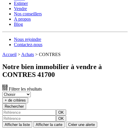
Estimer
Vendre
Nos conseillers
A propos
Blog
Nous rejoindre
Contactez-nous
Accueil
>
Achats
>
CONTRES
Notre bien immobilier à vendre à
CONTRES 41700
Filtrer les résultats
+ de critères
Rechercher
OK
OK
Afficher la liste
Afficher la carte
Créer une alerte