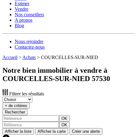
Estimer
Vendre
Nos conseillers
A propos
Blog
Nous rejoindre
Contactez-nous
Accueil
>
Achats
>
COURCELLES-SUR-NIED
Notre bien immobilier à vendre à
COURCELLES-SUR-NIED 57530
Filtrer les résultats
+ de critères
Rechercher
OK
OK
Afficher la liste
Afficher la carte
Créer une alerte