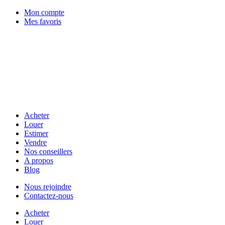
Mon compte
Mes favoris
Acheter
Louer
Estimer
Vendre
Nos conseillers
A propos
Blog
Nous rejoindre
Contactez-nous
Acheter
Louer