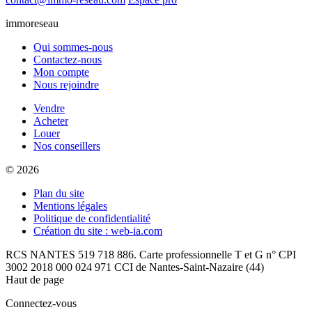
immoreseau
Qui sommes-nous
Contactez-nous
Mon compte
Nous rejoindre
Vendre
Acheter
Louer
Nos conseillers
© 2026
Plan du site
Mentions légales
Politique de confidentialité
Création du site : web-ia.com
RCS NANTES 519 718 886. Carte professionnelle T et G n° CPI
3002 2018 000 024 971 CCI de Nantes-Saint-Nazaire (44)
Haut de page
Connectez-vous