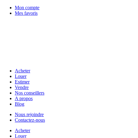
Mon compte
Mes favoris
Acheter
Louer
Estimer
Vendre
Nos conseillers
A propos
Blog
Nous rejoindre
Contactez-nous
Acheter
Louer