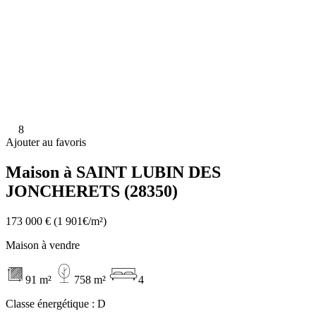
8
Ajouter au favoris
Maison à SAINT LUBIN DES
JONCHERETS (28350)
173 000 €
(1 901€/m²)
Maison à vendre
91 m²
758 m²
4
Classe énergétique :
D