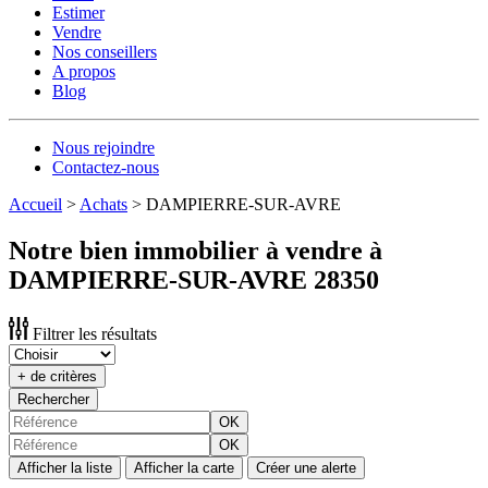
Estimer
Vendre
Nos conseillers
A propos
Blog
Nous rejoindre
Contactez-nous
Accueil
>
Achats
>
DAMPIERRE-SUR-AVRE
Notre bien immobilier à vendre à
DAMPIERRE-SUR-AVRE 28350
Filtrer les résultats
+ de critères
Rechercher
OK
OK
Afficher la liste
Afficher la carte
Créer une alerte