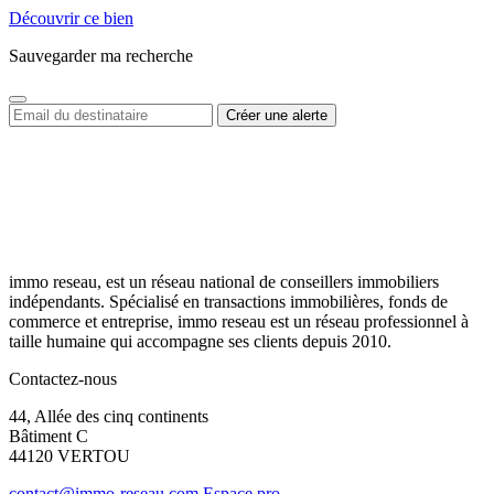
Découvrir ce bien
Sauvegarder ma recherche
immo reseau, est un réseau national de conseillers immobiliers
indépendants. Spécialisé en transactions immobilières, fonds de
commerce et entreprise, immo reseau est un réseau professionnel à
taille humaine qui accompagne ses clients depuis 2010.
Contactez-nous
44, Allée des cinq continents
Bâtiment C
44120 VERTOU
contact@immo-reseau.com
Espace pro