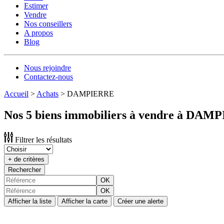
Estimer
Vendre
Nos conseillers
A propos
Blog
Nous rejoindre
Contactez-nous
Accueil
>
Achats
>
DAMPIERRE
Nos 5 biens immobiliers à vendre à DA
Filtrer les résultats
+ de critères
Rechercher
OK
OK
Afficher la liste
Afficher la carte
Créer une alerte