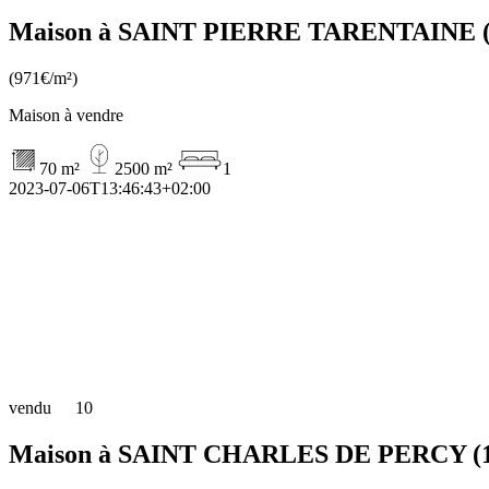
Maison à SAINT PIERRE TARENTAINE (
(971€/m²)
Maison à vendre
70 m²
2500 m²
1
2023-07-06T13:46:43+02:00
vendu
10
Maison à SAINT CHARLES DE PERCY (1