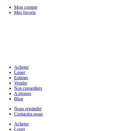
Mon compte
Mes favoris
Acheter
Louer
Estimer
Vendre
Nos conseillers
A propos
Blog
Nous rejoindre
Contactez-nous
Acheter
Louer