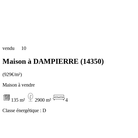
vendu
10
Maison à DAMPIERRE (14350)
(929€/m²)
Maison à vendre
135 m²
2900 m²
4
Classe énergétique :
D