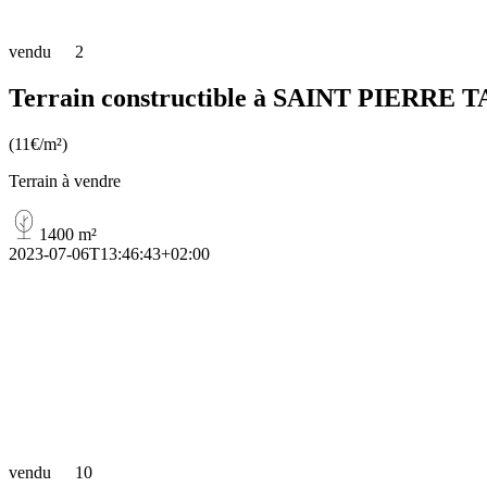
vendu
2
Terrain constructible à SAINT PIERRE 
(11€/m²)
Terrain à vendre
1400 m²
2023-07-06T13:46:43+02:00
vendu
10