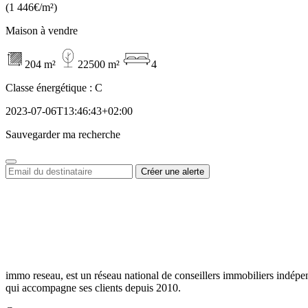
(1 446€/m²)
Maison à vendre
204 m²
22500 m²
4
Classe énergétique :
C
2023-07-06T13:46:43+02:00
Sauvegarder ma recherche
immo reseau, est un réseau national de conseillers immobiliers indépe
qui accompagne ses clients depuis 2010.