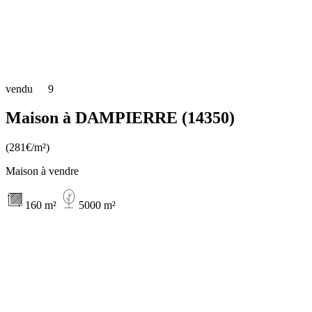
vendu
9
Maison à DAMPIERRE (14350)
(281€/m²)
Maison à vendre
160 m²
5000 m²