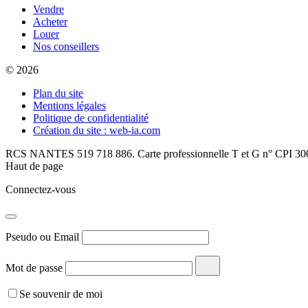
Vendre
Acheter
Louer
Nos conseillers
© 2026
Plan du site
Mentions légales
Politique de confidentialité
Création du site : web-ia.com
RCS NANTES 519 718 886. Carte professionnelle T et G n° CPI 300
Haut de page
Connectez-vous
Pseudo ou Email
Mot de passe
Se souvenir de moi