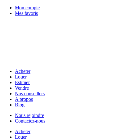
Mon compte
Mes favoris
Acheter
Louer
Estimer
Vendre
Nos conseillers
A propos
Blog
Nous rejoindre
Contactez-nous
Acheter
Louer