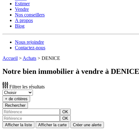
Estimer
Vendre
Nos conseillers
A propos
Blog
Nous rejoindre
Contactez-nous
Accueil
>
Achats
>
DENICE
Notre bien immobilier à vendre à DENIC
Filtrer les résultats
+ de critères
Rechercher
OK
OK
Afficher la liste
Afficher la carte
Créer une alerte