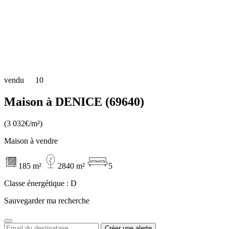
vendu
10
Maison à DENICE (69640)
(3 032€/m²)
Maison à vendre
185 m²
2840 m²
5
Classe énergétique :
D
Sauvegarder ma recherche