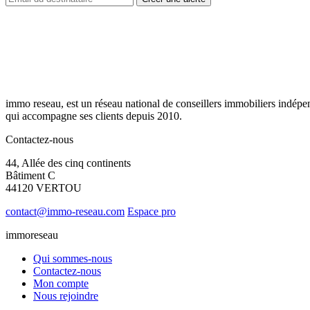
immo reseau, est un réseau national de conseillers immobiliers indépe
qui accompagne ses clients depuis 2010.
Contactez-nous
44, Allée des cinq continents
Bâtiment C
44120 VERTOU
contact@immo-reseau.com
Espace pro
immoreseau
Qui sommes-nous
Contactez-nous
Mon compte
Nous rejoindre