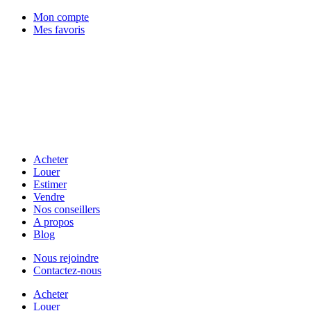
Mon compte
Mes favoris
Acheter
Louer
Estimer
Vendre
Nos conseillers
A propos
Blog
Nous rejoindre
Contactez-nous
Acheter
Louer