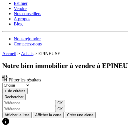
Estimer
Vendre
Nos conseillers
A propos
Blog
Nous rejoindre
Contactez-nous
Accueil
>
Achats
>
EPINEUSE
Notre bien immobilier à vendre à EPINE
Filtrer les résultats
+ de critères
Rechercher
OK
OK
Afficher la liste
Afficher la carte
Créer une alerte