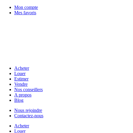
Mon compte
Mes favoris
Acheter
Louer
Estimer
Vendre
Nos conseillers
A propos
Blog
Nous rejoindre
Contactez-nous
Acheter
Louer