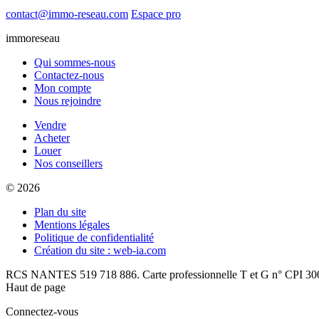
contact@immo-reseau.com
Espace pro
immoreseau
Qui sommes-nous
Contactez-nous
Mon compte
Nous rejoindre
Vendre
Acheter
Louer
Nos conseillers
© 2026
Plan du site
Mentions légales
Politique de confidentialité
Création du site : web-ia.com
RCS NANTES 519 718 886. Carte professionnelle T et G n° CPI 300
Haut de page
Connectez-vous