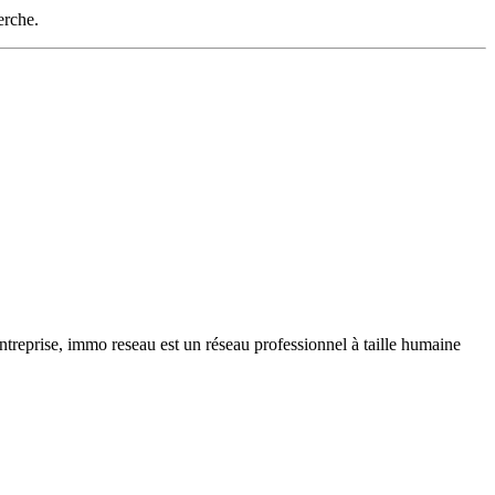
erche.
ntreprise, immo reseau est un réseau professionnel à taille humaine