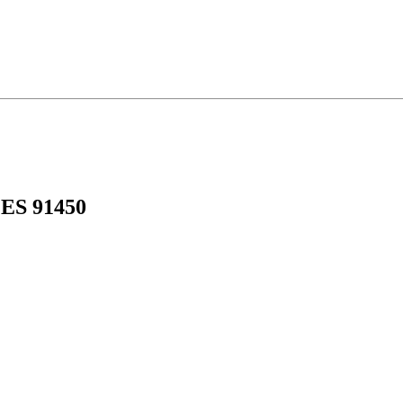
LES 91450