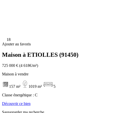
18
Ajouter au favoris
Maison à ETIOLLES (91450)
725 000 €
(4 618€/m²)
Maison à vendre
157 m²
1019 m²
5
Classe énergétique :
C
Découvrir ce bien
Sauvegarder ma recherche