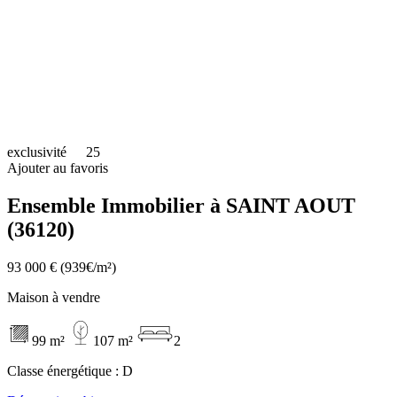
exclusivité
25
Ajouter au favoris
Ensemble Immobilier à SAINT AOUT
(36120)
93 000 €
(939€/m²)
Maison à vendre
99 m²
107 m²
2
Classe énergétique :
D