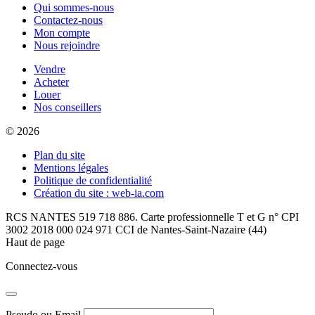
Qui sommes-nous
Contactez-nous
Mon compte
Nous rejoindre
Vendre
Acheter
Louer
Nos conseillers
© 2026
Plan du site
Mentions légales
Politique de confidentialité
Création du site : web-ia.com
RCS NANTES 519 718 886. Carte professionnelle T et G n° CPI
3002 2018 000 024 971 CCI de Nantes-Saint-Nazaire (44)
Haut de page
Connectez-vous
Pseudo ou Email