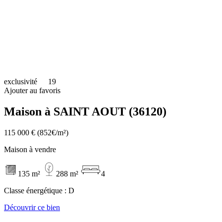
exclusivité
19
Ajouter au favoris
Maison à SAINT AOUT (36120)
115 000 €
(852€/m²)
Maison à vendre
135 m²
288 m²
4
Classe énergétique :
D
Découvrir ce bien