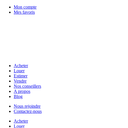
Mon compte
Mes favoris
Acheter
Louer
Estimer
Vendre
Nos conseillers
A propos
Blog
Nous rejoindre
Contactez-nous
Acheter
Louer