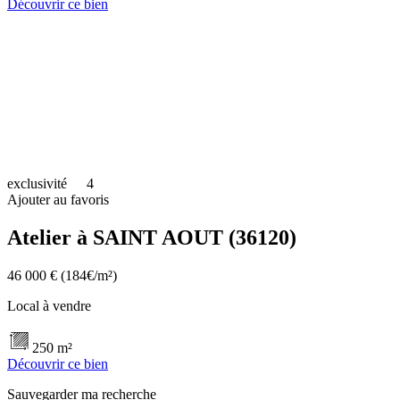
Découvrir ce bien
exclusivité
4
Ajouter au favoris
Atelier à SAINT AOUT (36120)
46 000 €
(184€/m²)
Local à vendre
250 m²
Découvrir ce bien
Sauvegarder ma recherche