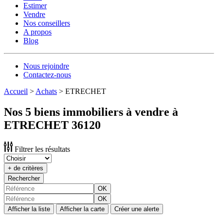
Estimer
Vendre
Nos conseillers
A propos
Blog
Nous rejoindre
Contactez-nous
Accueil
>
Achats
>
ETRECHET
Nos 5 biens immobiliers à vendre à
ETRECHET 36120
Filtrer les résultats
+ de critères
Rechercher
OK
OK
Afficher la liste
Afficher la carte
Créer une alerte