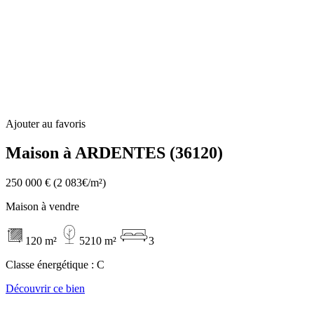
Ajouter au favoris
Maison à ARDENTES (36120)
250 000 €
(2 083€/m²)
Maison à vendre
120 m²
5210 m²
3
Classe énergétique :
C
Découvrir ce bien