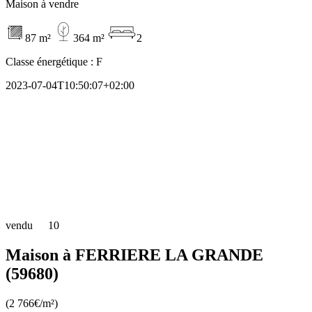
Maison à vendre
87 m²
364 m²
2
Classe énergétique :
F
2023-07-04T10:50:07+02:00
vendu
10
Maison à FERRIERE LA GRANDE
(59680)
(2 766€/m²)