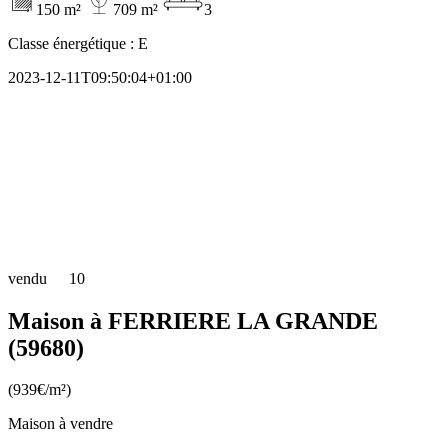
150 m²
709 m²
3
Classe énergétique :
E
2023-12-11T09:50:04+01:00
vendu
10
Maison à FERRIERE LA GRANDE
(59680)
(939€/m²)
Maison à vendre