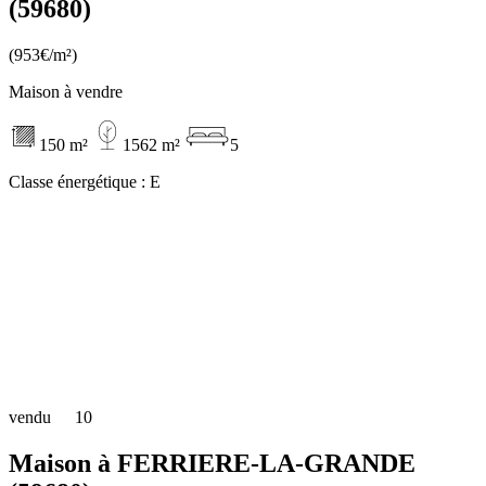
(59680)
(953€/m²)
Maison à vendre
150 m²
1562 m²
5
Classe énergétique :
E
vendu
10
Maison à FERRIERE-LA-GRANDE