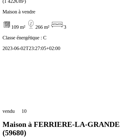
(1 422€/m²)
Maison à vendre
109 m²
266 m²
3
Classe énergétique :
C
2023-06-02T23:27:05+02:00
vendu
10
Maison à FERRIERE-LA-GRANDE
(59680)