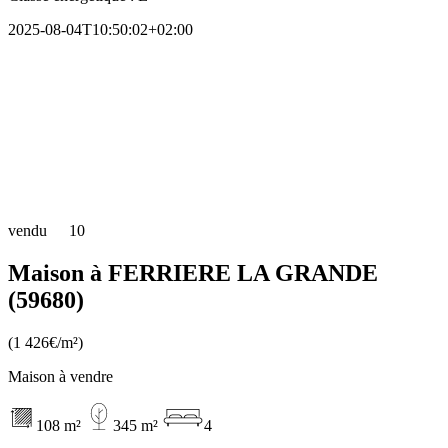
2025-08-04T10:50:02+02:00
vendu
10
Maison à FERRIERE LA GRANDE
(59680)
(1 426€/m²)
Maison à vendre
108 m²
345 m²
4