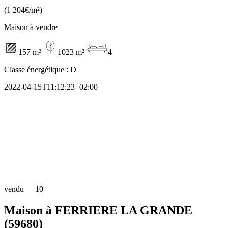
(1 204€/m²)
Maison à vendre
157 m²
1023 m²
4
Classe énergétique :
D
2022-04-15T11:12:23+02:00
vendu
10
Maison à FERRIERE LA GRANDE
(59680)