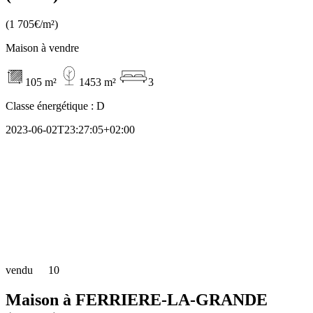
(1 705€/m²)
Maison à vendre
105 m²
1453 m²
3
Classe énergétique :
D
2023-06-02T23:27:05+02:00
vendu
10
Maison à FERRIERE-LA-GRANDE