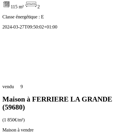
115 m²
2
Classe énergétique :
E
2024-03-27T09:50:02+01:00
vendu
9
Maison à FERRIERE LA GRANDE
(59680)
(1 850€/m²)
Maison à vendre