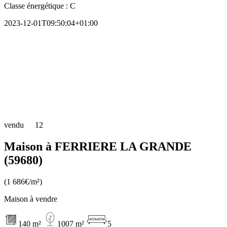
Classe énergétique :
C
2023-12-01T09:50:04+01:00
vendu
12
Maison à FERRIERE LA GRANDE
(59680)
(1 686€/m²)
Maison à vendre
140 m²
1007 m²
5