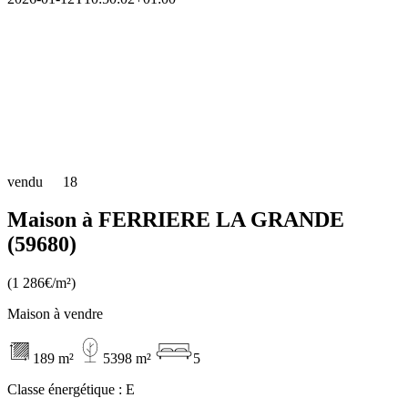
vendu
18
Maison à FERRIERE LA GRANDE
(59680)
(1 286€/m²)
Maison à vendre
189 m²
5398 m²
5
Classe énergétique :
E