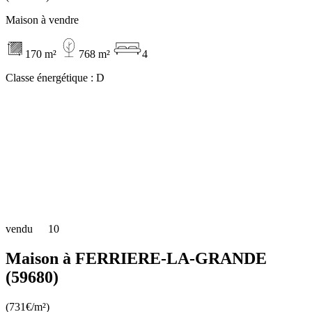
Maison à vendre
170 m²
768 m²
4
Classe énergétique :
D
vendu
10
Maison à FERRIERE-LA-GRANDE
(59680)
(731€/m²)