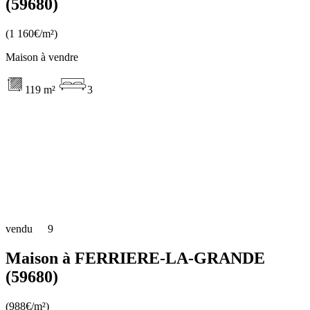
(59680)
(1 160€/m²)
Maison à vendre
119 m²
3
vendu
9
Maison à FERRIERE-LA-GRANDE
(59680)
(988€/m²)