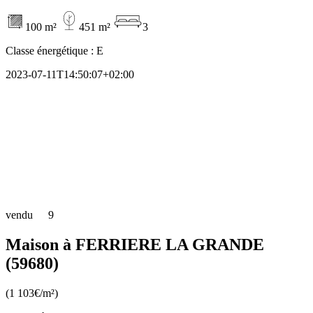
100 m²
451 m²
3
Classe énergétique :
E
2023-07-11T14:50:07+02:00
vendu
9
Maison à FERRIERE LA GRANDE
(59680)
(1 103€/m²)