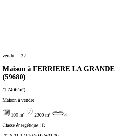
vendu
22
Maison à FERRIERE LA GRANDE
(59680)
(1 740€/m²)
Maison à vendre
100 m²
2300 m²
4
Classe énergétique :
D
2026-01-12T10:50:02+01:00