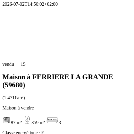
2026-07-02T14:50:02+02:00
vendu
15
Maison à FERRIERE LA GRANDE
(59680)
(1 471€/m²)
Maison à vendre
87 m²
359 m²
3
Classe énergétique :
E