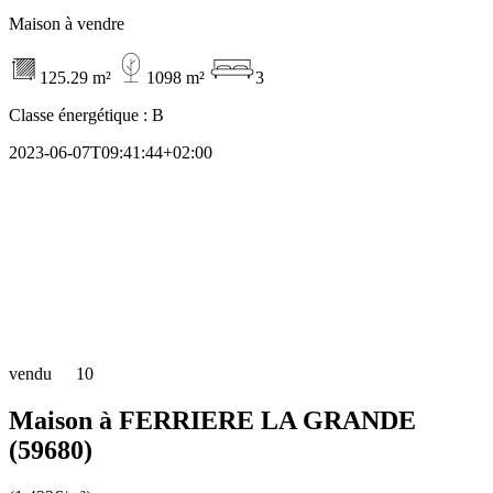
Maison à vendre
125.29 m²
1098 m²
3
Classe énergétique :
B
2023-06-07T09:41:44+02:00
vendu
10
Maison à FERRIERE LA GRANDE
(59680)