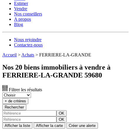
Estimer
Vendre
Nos conseillers
A propos
Blog
Nous rejoindre
Contactez-nous
Accueil
>
Achats
>
FERRIERE-LA-GRANDE
Nos 20 biens immobiliers à vendre à
FERRIERE-LA-GRANDE 59680
Filtrer les résultats
+ de critères
Rechercher
OK
OK
Afficher la liste
Afficher la carte
Créer une alerte