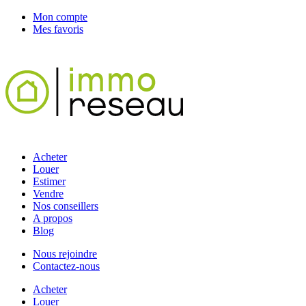
Mon compte
Mes favoris
Acheter
Louer
Estimer
Vendre
Nos conseillers
A propos
Blog
Nous rejoindre
Contactez-nous
Acheter
Louer