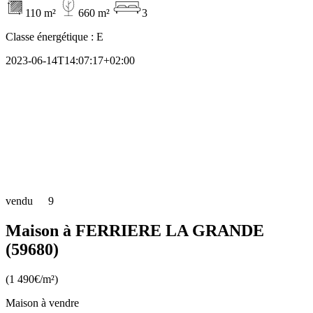
110 m²
660 m²
3
Classe énergétique :
E
2023-06-14T14:07:17+02:00
vendu
9
Maison à FERRIERE LA GRANDE
(59680)
(1 490€/m²)
Maison à vendre