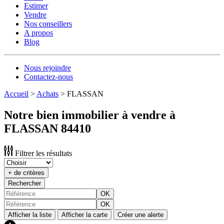
Estimer
Vendre
Nos conseillers
A propos
Blog
Nous rejoindre
Contactez-nous
Accueil
>
Achats
>
FLASSAN
Notre bien immobilier à vendre à
FLASSAN 84410
Filtrer les résultats
+ de critères
Rechercher
OK
OK
Afficher la liste
Afficher la carte
Créer une alerte