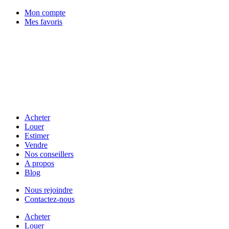
Mon compte
Mes favoris
Acheter
Louer
Estimer
Vendre
Nos conseillers
A propos
Blog
Nous rejoindre
Contactez-nous
Acheter
Louer