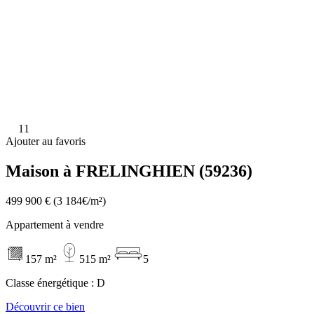
11
Ajouter au favoris
Maison à FRELINGHIEN (59236)
499 900 €
(3 184€/m²)
Appartement à vendre
157 m²
515 m²
5
Classe énergétique :
D
Découvrir ce bien