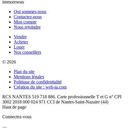
immoreseau
Qui sommes-nous
Contactez-nous
Mon compte
Nous rejoindre
Vendre
Acheter
Louer
Nos conseillers
© 2026
Plan du site
Mentions légales
Politique de confidentialité
Création du site : web-ia.com
RCS NANTES 519 718 886. Carte professionnelle T et G n° CPI
3002 2018 000 024 971 CCI de Nantes-Saint-Nazaire (44)
Haut de page
Connectez-vous