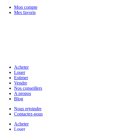
Mon compte
Mes favoris
Acheter
Louer
Estimer
Vendre
Nos conseillers
A propos
Blog
Nous rejoindre
Contactez-nous
Acheter
Louer