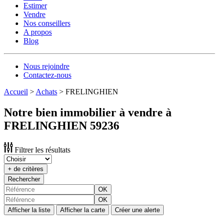
Estimer
Vendre
Nos conseillers
A propos
Blog
Nous rejoindre
Contactez-nous
Accueil
>
Achats
>
FRELINGHIEN
Notre bien immobilier à vendre à
FRELINGHIEN 59236
Filtrer les résultats
+ de critères
Rechercher
OK
OK
Afficher la liste
Afficher la carte
Créer une alerte