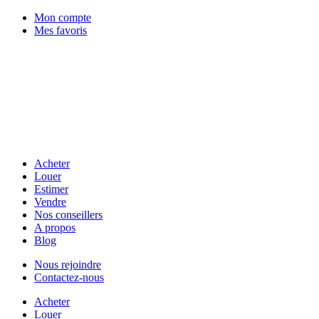
Mon compte
Mes favoris
Acheter
Louer
Estimer
Vendre
Nos conseillers
A propos
Blog
Nous rejoindre
Contactez-nous
Acheter
Louer