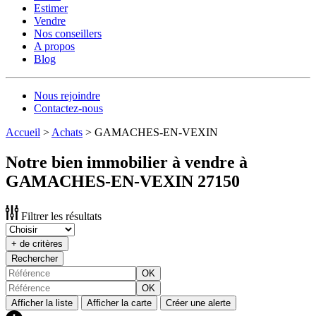
Estimer
Vendre
Nos conseillers
A propos
Blog
Nous rejoindre
Contactez-nous
Accueil
>
Achats
>
GAMACHES-EN-VEXIN
Notre bien immobilier à vendre à
GAMACHES-EN-VEXIN 27150
Filtrer les résultats
+ de critères
Rechercher
OK
OK
Afficher la liste
Afficher la carte
Créer une alerte