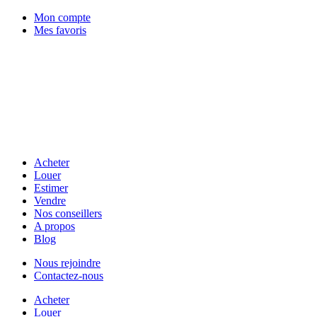
Mon compte
Mes favoris
Acheter
Louer
Estimer
Vendre
Nos conseillers
A propos
Blog
Nous rejoindre
Contactez-nous
Acheter
Louer