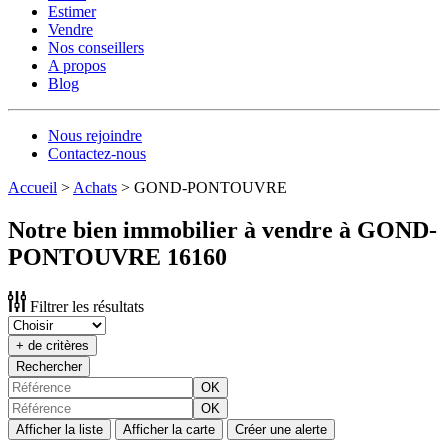
Estimer
Vendre
Nos conseillers
A propos
Blog
Nous rejoindre
Contactez-nous
Accueil
>
Achats
>
GOND-PONTOUVRE
Notre bien immobilier à vendre à GOND-
PONTOUVRE 16160
Filtrer les résultats
+ de critères
Rechercher
OK
OK
Afficher la liste
Afficher la carte
Créer une alerte