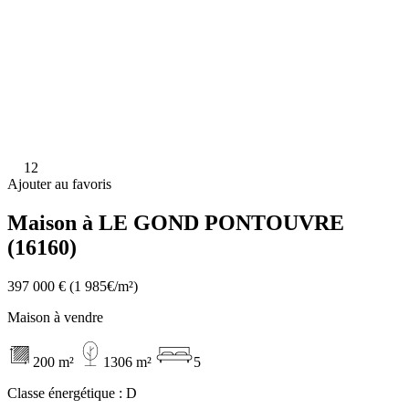
12
Ajouter au favoris
Maison à LE GOND PONTOUVRE
(16160)
397 000 €
(1 985€/m²)
Maison à vendre
200 m²
1306 m²
5
Classe énergétique :
D