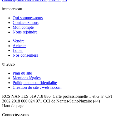
immoreseau
Qui sommes-nous
Contactez-nous
Mon compte
Nous rejoindre
Vendre
Acheter
Louer
Nos conseillers
© 2026
Plan du site
Mentions légales
Politique de confidentialité
Création du site : web-ia.com
RCS NANTES 519 718 886. Carte professionnelle T et G n° CPI
3002 2018 000 024 971 CCI de Nantes-Saint-Nazaire (44)
Haut de page
Connectez-vous