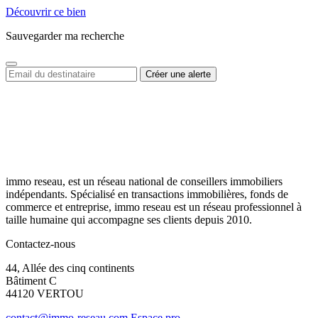
Découvrir ce bien
Sauvegarder ma recherche
immo reseau, est un réseau national de conseillers immobiliers
indépendants. Spécialisé en transactions immobilières, fonds de
commerce et entreprise, immo reseau est un réseau professionnel à
taille humaine qui accompagne ses clients depuis 2010.
Contactez-nous
44, Allée des cinq continents
Bâtiment C
44120 VERTOU
contact@immo-reseau.com
Espace pro