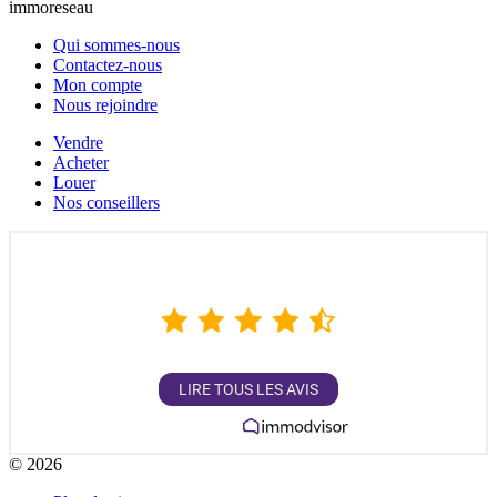
immoreseau
Qui sommes-nous
Contactez-nous
Mon compte
Nous rejoindre
Vendre
Acheter
Louer
Nos conseillers
4,9
/
5
1362
AVIS
LIRE TOUS LES AVIS
Garanti par
© 2026