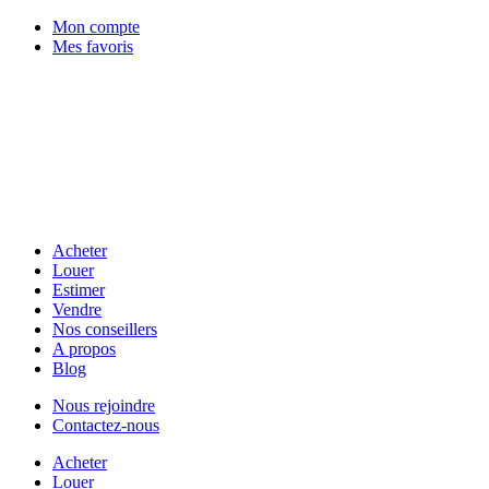
Mon compte
Mes favoris
Acheter
Louer
Estimer
Vendre
Nos conseillers
A propos
Blog
Nous rejoindre
Contactez-nous
Acheter
Louer