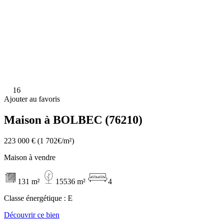
16
Ajouter au favoris
Maison à BOLBEC (76210)
223 000 €
(1 702€/m²)
Maison à vendre
131 m²
15536 m²
4
Classe énergétique :
E
Découvrir ce bien