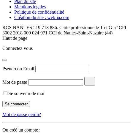
Plan du site
Mentions légales
Politique de confidentialité
Création du site : web-ia.com
RCS NANTES 519 718 886. Carte professionnelle T et G n° CPI
3002 2018 000 024 971 CCI de Nantes-Saint-Nazaire (44)
Haut de page
Connectez-vous
Pseudo ou Email
Mot de passe
Se souvenir de moi
Mot de passe perdu?
Ou créé un compte :