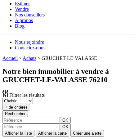
Estimer
Vendre
Nos conseillers
A propos
Blog
Nous rejoindre
Contactez-nous
Accueil
>
Achats
>
GRUCHET-LE-VALASSE
Notre bien immobilier à vendre à
GRUCHET-LE-VALASSE 76210
Filtrer les résultats
+ de critères
Rechercher
OK
OK
Afficher la liste
Afficher la carte
Créer une alerte