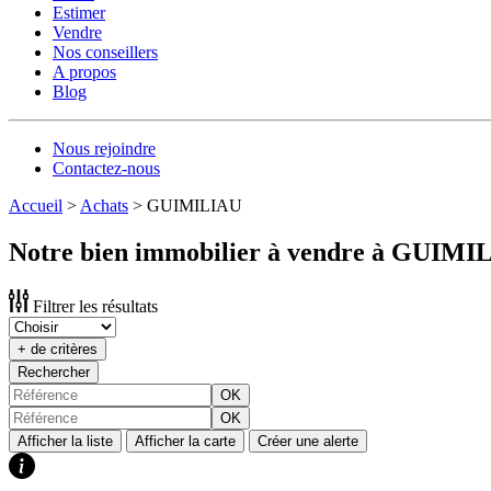
Estimer
Vendre
Nos conseillers
A propos
Blog
Nous rejoindre
Contactez-nous
Accueil
>
Achats
>
GUIMILIAU
Notre bien immobilier à vendre à GUIMI
Filtrer les résultats
+ de critères
Rechercher
OK
OK
Afficher la liste
Afficher la carte
Créer une alerte