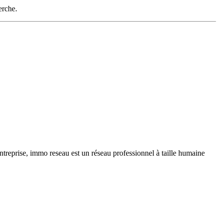
erche.
ntreprise, immo reseau est un réseau professionnel à taille humaine