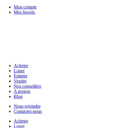
Mon compte
Mes favoris
Acheter
Louer
Estimer
Vendre
Nos conseillers
A propos
Blog
Nous rejoindre
Contactez-nous
Acheter
Louer