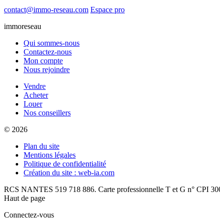
contact@immo-reseau.com
Espace pro
immoreseau
Qui sommes-nous
Contactez-nous
Mon compte
Nous rejoindre
Vendre
Acheter
Louer
Nos conseillers
© 2026
Plan du site
Mentions légales
Politique de confidentialité
Création du site : web-ia.com
RCS NANTES 519 718 886. Carte professionnelle T et G n° CPI 300
Haut de page
Connectez-vous