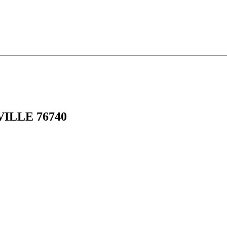
RVILLE 76740