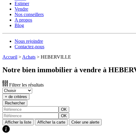
Estimer
Vendre
Nos conseillers
A propos
Blog
Nous rejoindre
Contactez-nous
Accueil
>
Achats
>
HEBERVILLE
Notre bien immobilier à vendre à HEBE
Filtrer les résultats
+ de critères
Rechercher
OK
OK
Afficher la liste
Afficher la carte
Créer une alerte