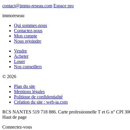
contact@immo-reseau.com
Espace pro
immoreseau
Qui sommes-nous
Contactez-nous
Mon compte
Nous rejoindre
Vendre
Acheter
Louer
Nos conseillers
© 2026
Plan du site
Mentions légales
Politique de confidentialité
Création du site : web-ia.com
RCS NANTES 519 718 886. Carte professionnelle T et G n° CPI 300
Haut de page
Connectez-vous