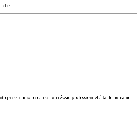
erche.
ntreprise, immo reseau est un réseau professionnel à taille humaine