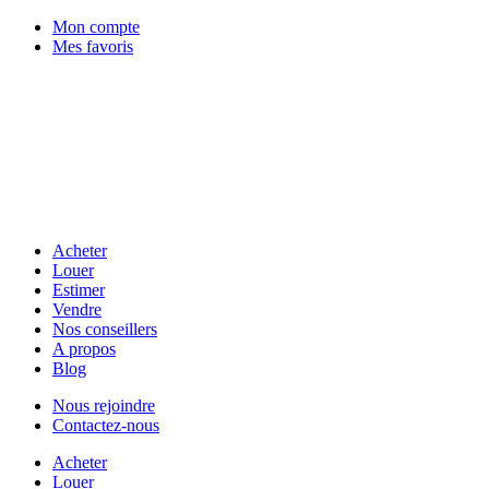
Mon compte
Mes favoris
Acheter
Louer
Estimer
Vendre
Nos conseillers
A propos
Blog
Nous rejoindre
Contactez-nous
Acheter
Louer