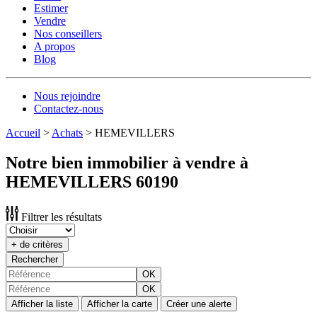
Estimer
Vendre
Nos conseillers
A propos
Blog
Nous rejoindre
Contactez-nous
Accueil
>
Achats
>
HEMEVILLERS
Notre bien immobilier à vendre à
HEMEVILLERS 60190
Filtrer les résultats
+ de critères
Rechercher
OK
OK
Afficher la liste
Afficher la carte
Créer une alerte