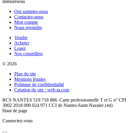
immoreseau
Qui sommes-nous
Contactez-nous
Mon compte
Nous rejoindre
Vendre
Acheter
Louer
Nos conseillers
© 2026
Plan du site
Mentions légales
Politique de confidentialité
Création du site : web-ia.com
RCS NANTES 519 718 886. Carte professionnelle T et G n° CPI
3002 2018 000 024 971 CCI de Nantes-Saint-Nazaire (44)
Haut de page
Connectez-vous