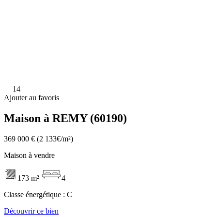
14
Ajouter au favoris
Maison à REMY (60190)
369 000 €
(2 133€/m²)
Maison à vendre
173 m²
4
Classe énergétique :
C
Découvrir ce bien