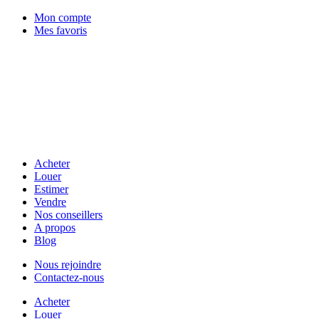
Mon compte
Mes favoris
Acheter
Louer
Estimer
Vendre
Nos conseillers
A propos
Blog
Nous rejoindre
Contactez-nous
Acheter
Louer