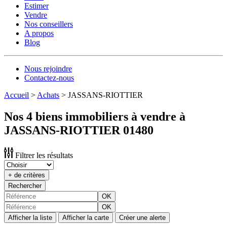
Estimer
Vendre
Nos conseillers
A propos
Blog
Nous rejoindre
Contactez-nous
Accueil
>
Achats
>
JASSANS-RIOTTIER
Nos 4 biens immobiliers à vendre à
JASSANS-RIOTTIER 01480
Filtrer les résultats
+ de critères
Rechercher
OK
OK
Afficher la liste
Afficher la carte
Créer une alerte