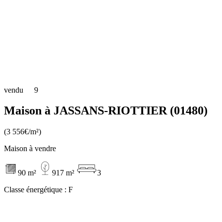
vendu
9
Maison à JASSANS-RIOTTIER (01480)
(3 556€/m²)
Maison à vendre
90 m²
917 m²
3
Classe énergétique :
F