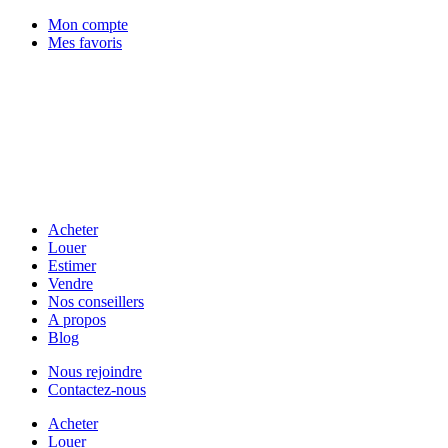
Mon compte
Mes favoris
Acheter
Louer
Estimer
Vendre
Nos conseillers
A propos
Blog
Nous rejoindre
Contactez-nous
Acheter
Louer