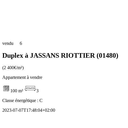
vendu
6
Duplex à JASSANS RIOTTIER (01480)
(2 400€/m²)
Appartement à vendre
100 m²
3
Classe énergétique :
C
2023-07-07T17:48:04+02:00