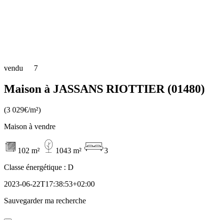
vendu
7
Maison à JASSANS RIOTTIER (01480)
(3 029€/m²)
Maison à vendre
102 m²
1043 m²
3
Classe énergétique :
D
2023-06-22T17:38:53+02:00
Sauvegarder ma recherche