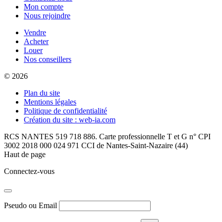
Mon compte
Nous rejoindre
Vendre
Acheter
Louer
Nos conseillers
© 2026
Plan du site
Mentions légales
Politique de confidentialité
Création du site : web-ia.com
RCS NANTES 519 718 886. Carte professionnelle T et G n° CPI
3002 2018 000 024 971 CCI de Nantes-Saint-Nazaire (44)
Haut de page
Connectez-vous
Pseudo ou Email