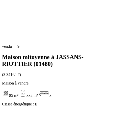
vendu
9
Maison mitoyenne à JASSANS-
RIOTTIER (01480)
(3 341€/m²)
Maison à vendre
85 m²
332 m²
3
Classe énergétique :
E