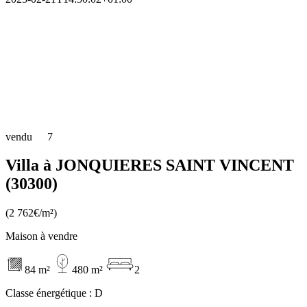
vendu
7
Villa à JONQUIERES SAINT VINCENT
(30300)
(2 762€/m²)
Maison à vendre
84 m²
480 m²
2
Classe énergétique :
D