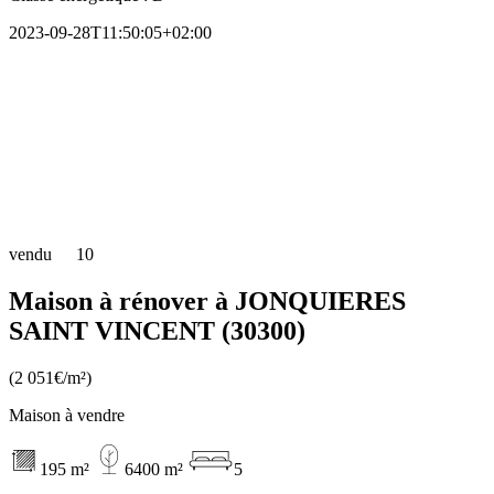
2023-09-28T11:50:05+02:00
vendu
10
Maison à rénover à JONQUIERES
SAINT VINCENT (30300)
(2 051€/m²)
Maison à vendre
195 m²
6400 m²
5