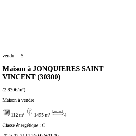
vendu
5
Maison à JONQUIERES SAINT
VINCENT (30300)
(2 839€/m²)
Maison à vendre
112 m²
1495 m²
4
Classe énergétique :
C
2025-02-21T14:50:02+01:00