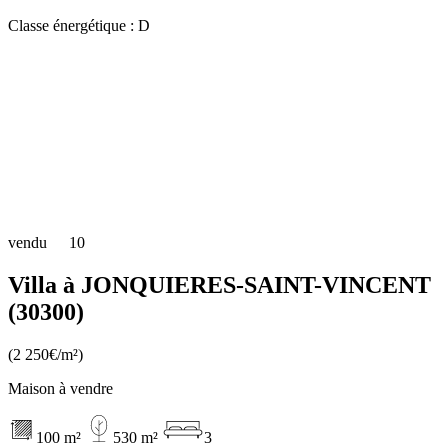
Classe énergétique :
D
vendu
10
Villa à JONQUIERES-SAINT-VINCENT
(30300)
(2 250€/m²)
Maison à vendre
100 m²
530 m²
3