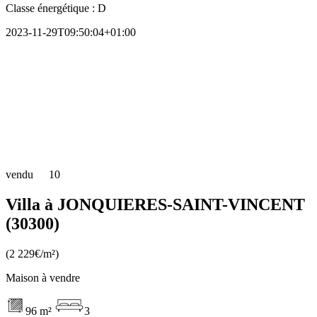
Classe énergétique :
D
2023-11-29T09:50:04+01:00
vendu
10
Villa à JONQUIERES-SAINT-VINCENT
(30300)
(2 229€/m²)
Maison à vendre
96 m²
3