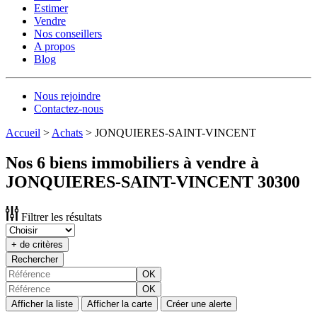
Estimer
Vendre
Nos conseillers
A propos
Blog
Nous rejoindre
Contactez-nous
Accueil
>
Achats
>
JONQUIERES-SAINT-VINCENT
Nos 6 biens immobiliers à vendre à
JONQUIERES-SAINT-VINCENT 30300
Filtrer les résultats
+ de critères
Rechercher
OK
OK
Afficher la liste
Afficher la carte
Créer une alerte