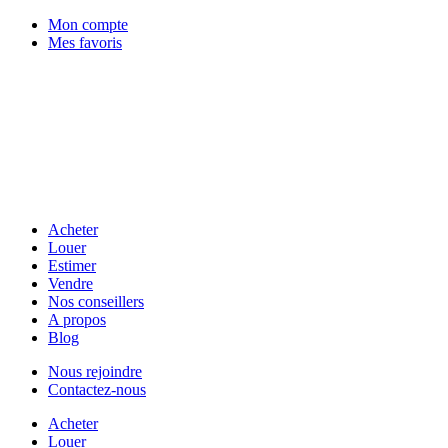
Mon compte
Mes favoris
Acheter
Louer
Estimer
Vendre
Nos conseillers
A propos
Blog
Nous rejoindre
Contactez-nous
Acheter
Louer