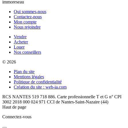
immoreseau
Qui sommes-nous
Contactez-nous
Mon compte
Nous rejoindre
Vendre
Acheter
Louer
Nos conseillers
© 2026
Plan du site
Mentions légales
Politique de confidentialité
Création du site : web-ia.com
RCS NANTES 519 718 886. Carte professionnelle T et G n° CPI
3002 2018 000 024 971 CCI de Nantes-Saint-Nazaire (44)
Haut de page
Connectez-vous