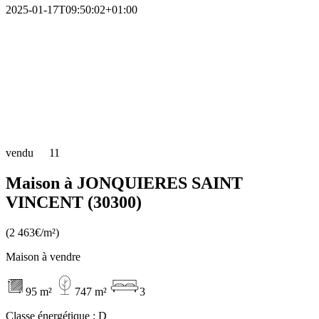
2025-01-17T09:50:02+01:00
vendu
11
Maison à JONQUIERES SAINT
VINCENT (30300)
(2 463€/m²)
Maison à vendre
95 m²
747 m²
3
Classe énergétique :
D