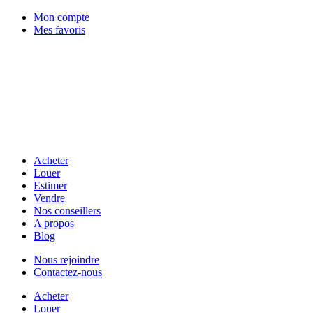
Mon compte
Mes favoris
Acheter
Louer
Estimer
Vendre
Nos conseillers
A propos
Blog
Nous rejoindre
Contactez-nous
Acheter
Louer