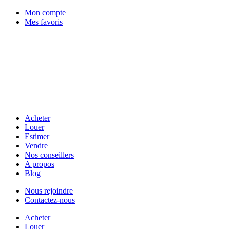
Mon compte
Mes favoris
Acheter
Louer
Estimer
Vendre
Nos conseillers
A propos
Blog
Nous rejoindre
Contactez-nous
Acheter
Louer