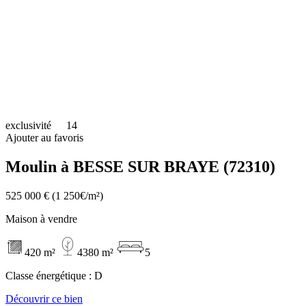
exclusivité
14
Ajouter au favoris
Moulin à BESSE SUR BRAYE (72310)
525 000 €
(1 250€/m²)
Maison à vendre
420 m²
4380 m²
5
Classe énergétique :
D
Découvrir ce bien