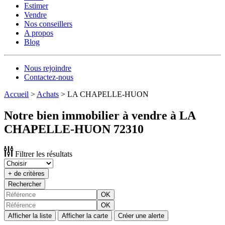
Estimer
Vendre
Nos conseillers
A propos
Blog
Nous rejoindre
Contactez-nous
Accueil
>
Achats
>
LA CHAPELLE-HUON
Notre bien immobilier à vendre à LA
CHAPELLE-HUON 72310
Filtrer les résultats
+ de critères
Rechercher
OK
OK
Afficher la liste
Afficher la carte
Créer une alerte