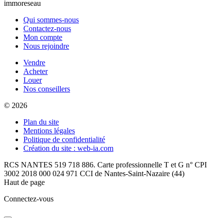
immoreseau
Qui sommes-nous
Contactez-nous
Mon compte
Nous rejoindre
Vendre
Acheter
Louer
Nos conseillers
© 2026
Plan du site
Mentions légales
Politique de confidentialité
Création du site : web-ia.com
RCS NANTES 519 718 886. Carte professionnelle T et G n° CPI
3002 2018 000 024 971 CCI de Nantes-Saint-Nazaire (44)
Haut de page
Connectez-vous