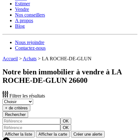
Estimer
Vendre
Nos conseillers
A propos
Blog
Nous rejoindre
Contactez-nous
Accueil
>
Achats
>
LA ROCHE-DE-GLUN
Notre bien immobilier à vendre à LA
ROCHE-DE-GLUN 26600
Filtrer les résultats
+ de critères
Rechercher
OK
OK
Afficher la liste
Afficher la carte
Créer une alerte