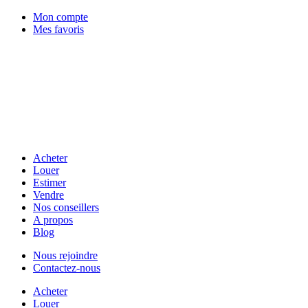
Mon compte
Mes favoris
Acheter
Louer
Estimer
Vendre
Nos conseillers
A propos
Blog
Nous rejoindre
Contactez-nous
Acheter
Louer