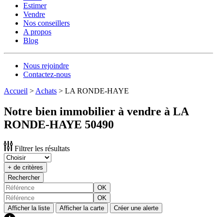
Estimer
Vendre
Nos conseillers
A propos
Blog
Nous rejoindre
Contactez-nous
Accueil
>
Achats
>
LA RONDE-HAYE
Notre bien immobilier à vendre à LA
RONDE-HAYE 50490
Filtrer les résultats
+ de critères
Rechercher
OK
OK
Afficher la liste
Afficher la carte
Créer une alerte