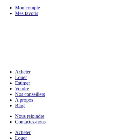
Mon compte
Mes favoris
Acheter
Louer
Estimer
Vendre
Nos conseillers
A propos
Blog
Nous rejoindre
Contactez-nous
Acheter
Louer