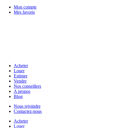
Mon compte
Mes favoris
Acheter
Louer
Estimer
Vendre
Nos conseillers
A propos
Blog
Nous rejoindre
Contactez-nous
Acheter
Louer