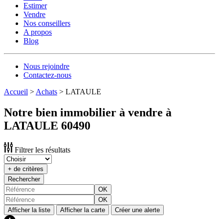
Estimer
Vendre
Nos conseillers
A propos
Blog
Nous rejoindre
Contactez-nous
Accueil
>
Achats
>
LATAULE
Notre bien immobilier à vendre à
LATAULE 60490
Filtrer les résultats
+ de critères
Rechercher
OK
OK
Afficher la liste
Afficher la carte
Créer une alerte