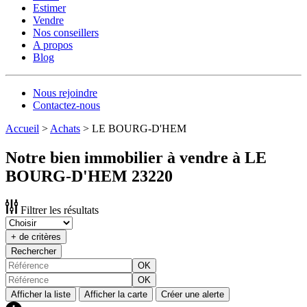
Estimer
Vendre
Nos conseillers
A propos
Blog
Nous rejoindre
Contactez-nous
Accueil
>
Achats
>
LE BOURG-D'HEM
Notre bien immobilier à vendre à LE
BOURG-D'HEM 23220
Filtrer les résultats
+ de critères
Rechercher
OK
OK
Afficher la liste
Afficher la carte
Créer une alerte