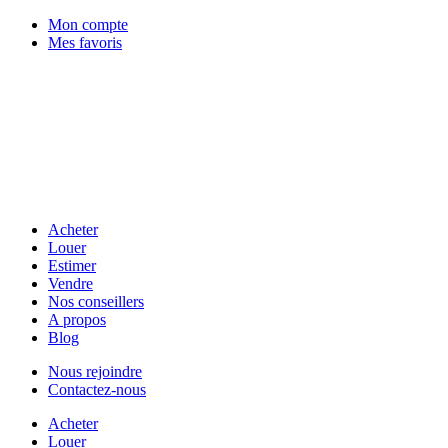
Mon compte
Mes favoris
Acheter
Louer
Estimer
Vendre
Nos conseillers
A propos
Blog
Nous rejoindre
Contactez-nous
Acheter
Louer