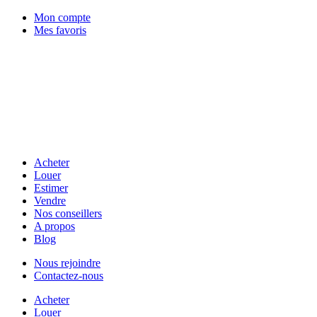
Mon compte
Mes favoris
Acheter
Louer
Estimer
Vendre
Nos conseillers
A propos
Blog
Nous rejoindre
Contactez-nous
Acheter
Louer