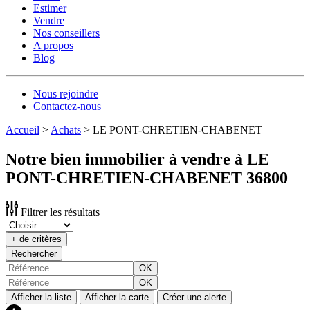
Estimer
Vendre
Nos conseillers
A propos
Blog
Nous rejoindre
Contactez-nous
Accueil
>
Achats
>
LE PONT-CHRETIEN-CHABENET
Notre bien immobilier à vendre à LE
PONT-CHRETIEN-CHABENET 36800
Filtrer les résultats
+ de critères
Rechercher
OK
OK
Afficher la liste
Afficher la carte
Créer une alerte