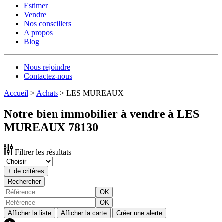
Estimer
Vendre
Nos conseillers
A propos
Blog
Nous rejoindre
Contactez-nous
Accueil
>
Achats
>
LES MUREAUX
Notre bien immobilier à vendre à LES
MUREAUX 78130
Filtrer les résultats
+ de critères
Rechercher
OK
OK
Afficher la liste
Afficher la carte
Créer une alerte