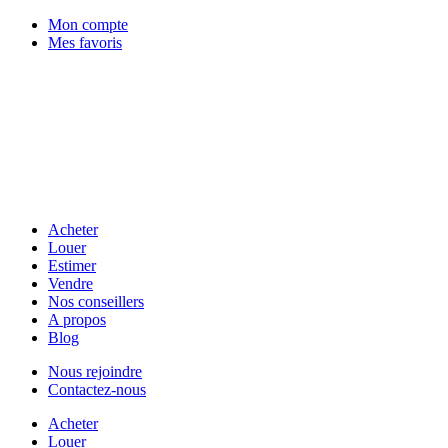
Mon compte
Mes favoris
Acheter
Louer
Estimer
Vendre
Nos conseillers
A propos
Blog
Nous rejoindre
Contactez-nous
Acheter
Louer