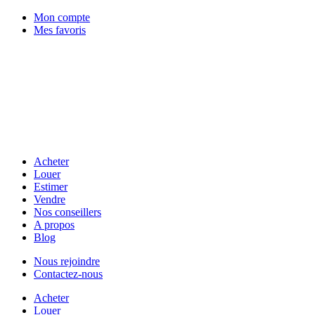
Mon compte
Mes favoris
Acheter
Louer
Estimer
Vendre
Nos conseillers
A propos
Blog
Nous rejoindre
Contactez-nous
Acheter
Louer