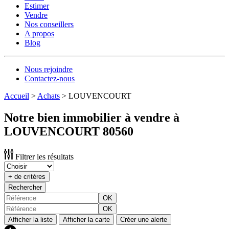
Estimer
Vendre
Nos conseillers
A propos
Blog
Nous rejoindre
Contactez-nous
Accueil
>
Achats
>
LOUVENCOURT
Notre bien immobilier à vendre à
LOUVENCOURT 80560
Filtrer les résultats
+ de critères
Rechercher
OK
OK
Afficher la liste
Afficher la carte
Créer une alerte