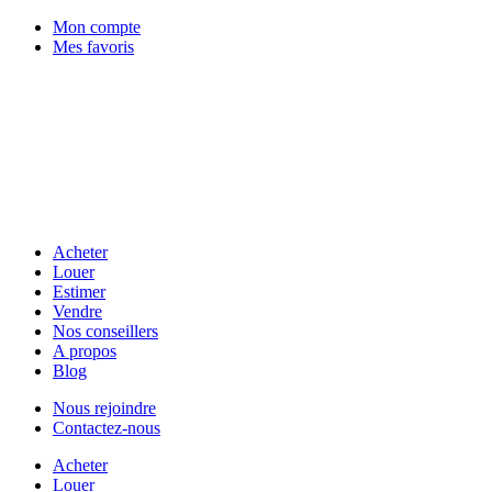
Mon compte
Mes favoris
Acheter
Louer
Estimer
Vendre
Nos conseillers
A propos
Blog
Nous rejoindre
Contactez-nous
Acheter
Louer