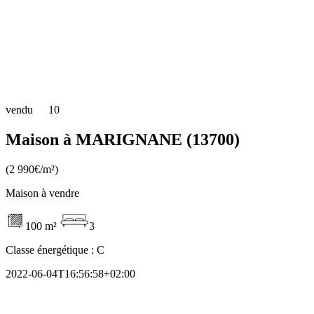
vendu
10
Maison à MARIGNANE (13700)
(2 990€/m²)
Maison à vendre
100 m²
3
Classe énergétique :
C
2022-06-04T16:56:58+02:00