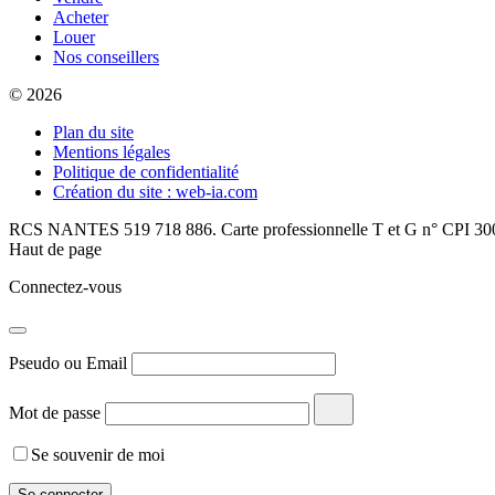
Acheter
Louer
Nos conseillers
© 2026
Plan du site
Mentions légales
Politique de confidentialité
Création du site : web-ia.com
RCS NANTES 519 718 886. Carte professionnelle T et G n° CPI 300
Haut de page
Connectez-vous
Pseudo ou Email
Mot de passe
Se souvenir de moi