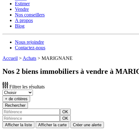
Estimer
Vendre
Nos conseillers
A propos
Blog
Nous rejoindre
Contactez-nous
Accueil
>
Achats
>
MARIGNANE
Nos 2 biens immobiliers à vendre à MA
Filtrer les résultats
+ de critères
Rechercher
OK
OK
Afficher la liste
Afficher la carte
Créer une alerte