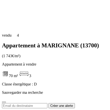
vendu
4
Appartement à MARIGNANE (13700)
(1 743€/m²)
Appartement à vendre
70 m²
3
Classe énergétique :
D
Sauvegarder ma recherche