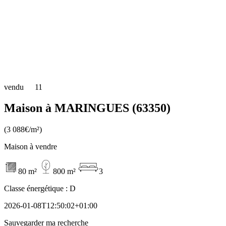
vendu
11
Maison à MARINGUES (63350)
(3 088€/m²)
Maison à vendre
80 m²
800 m²
3
Classe énergétique :
D
2026-01-08T12:50:02+01:00
Sauvegarder ma recherche