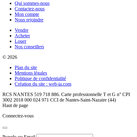
Qui sommes-nous
Contactez-nous
Mon compte
Nous rejoindre
Vendre
Acheter
Louer
Nos conseillers
© 2026
Plan du site
Mentions légales
Politique de confidentialité
Création du site : web-ia.com
RCS NANTES 519 718 886. Carte professionnelle T et G n° CPI
3002 2018 000 024 971 CCI de Nantes-Saint-Nazaire (44)
Haut de page
Connectez-vous
Pseudo ou Email