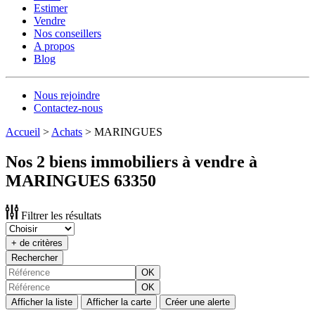
Estimer
Vendre
Nos conseillers
A propos
Blog
Nous rejoindre
Contactez-nous
Accueil
>
Achats
>
MARINGUES
Nos 2 biens immobiliers à vendre à
MARINGUES 63350
Filtrer les résultats
+ de critères
Rechercher
OK
OK
Afficher la liste
Afficher la carte
Créer une alerte