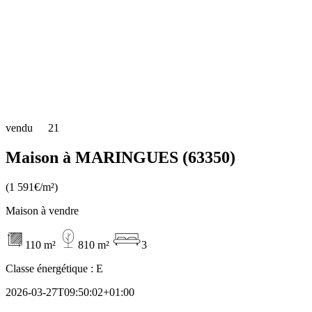
vendu
21
Maison à MARINGUES (63350)
(1 591€/m²)
Maison à vendre
110 m²
810 m²
3
Classe énergétique :
E
2026-03-27T09:50:02+01:00