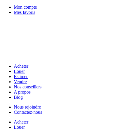
Mon compte
Mes favoris
Acheter
Louer
Estimer
Vendre
Nos conseillers
A propos
Blog
Nous rejoindre
Contactez-nous
Acheter
Louer