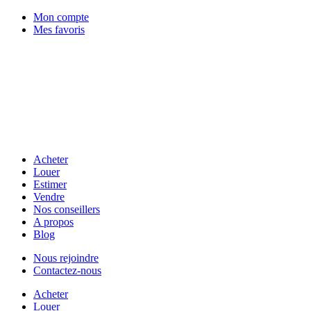
Mon compte
Mes favoris
Acheter
Louer
Estimer
Vendre
Nos conseillers
A propos
Blog
Nous rejoindre
Contactez-nous
Acheter
Louer