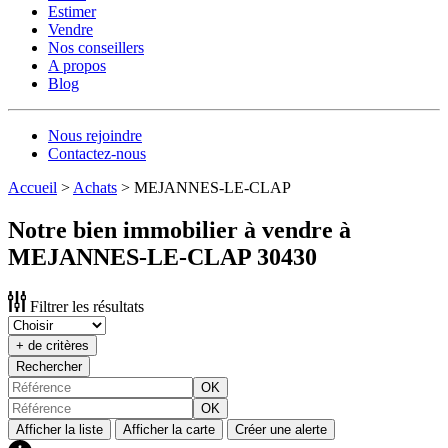
Estimer
Vendre
Nos conseillers
A propos
Blog
Nous rejoindre
Contactez-nous
Accueil
>
Achats
>
MEJANNES-LE-CLAP
Notre bien immobilier à vendre à
MEJANNES-LE-CLAP 30430
Filtrer les résultats
+ de critères
Rechercher
OK
OK
Afficher la liste
Afficher la carte
Créer une alerte