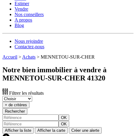
Estimer
Vendre
Nos conseillers
A propos
Blog
Nous rejoindre
Contactez-nous
Accueil
>
Achats
>
MENNETOU-SUR-CHER
Notre bien immobilier à vendre à
MENNETOU-SUR-CHER 41320
Filtrer les résultats
+ de critères
Rechercher
OK
OK
Afficher la liste
Afficher la carte
Créer une alerte