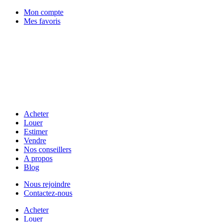
Mon compte
Mes favoris
Acheter
Louer
Estimer
Vendre
Nos conseillers
A propos
Blog
Nous rejoindre
Contactez-nous
Acheter
Louer