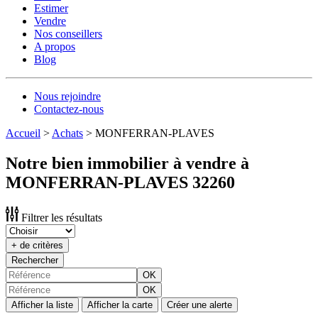
Estimer
Vendre
Nos conseillers
A propos
Blog
Nous rejoindre
Contactez-nous
Accueil
>
Achats
>
MONFERRAN-PLAVES
Notre bien immobilier à vendre à
MONFERRAN-PLAVES 32260
Filtrer les résultats
+ de critères
Rechercher
OK
OK
Afficher la liste
Afficher la carte
Créer une alerte