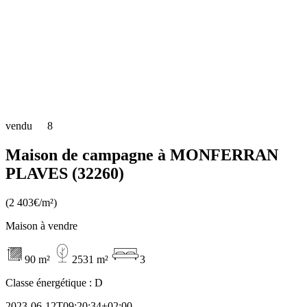
vendu
8
Maison de campagne à MONFERRAN
PLAVES (32260)
(2 403€/m²)
Maison à vendre
90 m²
2531 m²
3
Classe énergétique :
D
2023-06-12T09:20:34+02:00