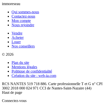
immoreseau
Qui sommes-nous
Contactez-nous
Mon compte
Nous rejoindre
Vendre
Acheter
Louer
Nos conseillers
© 2026
Plan du site
Mentions légales
Politique de confidentialité
Création du site : web-ia.com
RCS NANTES 519 718 886. Carte professionnelle T et G n° CPI
3002 2018 000 024 971 CCI de Nantes-Saint-Nazaire (44)
Haut de page
Connectez-vous