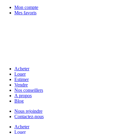
Mon compte
Mes favoris
Acheter
Louer
Estimer
Vendre
Nos conseillers
A propos
Blog
Nous rejoindre
Contactez-nous
Acheter
Louer