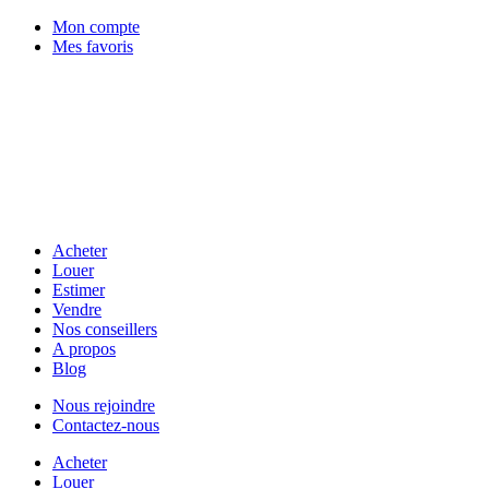
Mon compte
Mes favoris
Acheter
Louer
Estimer
Vendre
Nos conseillers
A propos
Blog
Nous rejoindre
Contactez-nous
Acheter
Louer