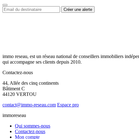
immo reseau, est un réseau national de conseillers immobiliers indépe
qui accompagne ses clients depuis 2010.
Contactez-nous
44, Allée des cinq continents
Bâtiment C
44120 VERTOU
contact@immo-reseau.com
Espace pro
immoreseau
Qui sommes-nous
Contactez-nous
Mon compte