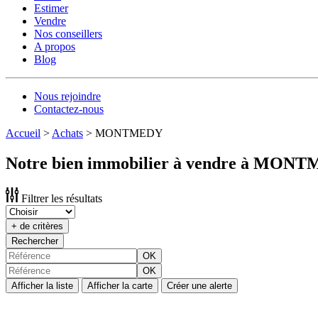
Estimer
Vendre
Nos conseillers
A propos
Blog
Nous rejoindre
Contactez-nous
Accueil
>
Achats
>
MONTMEDY
Notre bien immobilier à vendre à MON
Filtrer les résultats
+ de critères
Rechercher
OK
OK
Afficher la liste
Afficher la carte
Créer une alerte