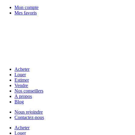
Mon compte
Mes favoris
Acheter
Louer
Estimer
Vendre
Nos conseillers
A propos
Blog
Nous rejoindre
Contactez-nous
Acheter
Louer