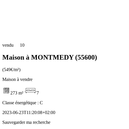
vendu
10
Maison à MONTMEDY (55600)
(549€/m²)
Maison à vendre
273 m²
7
Classe énergétique :
C
2023-06-23T11:20:08+02:00
Sauvegarder ma recherche