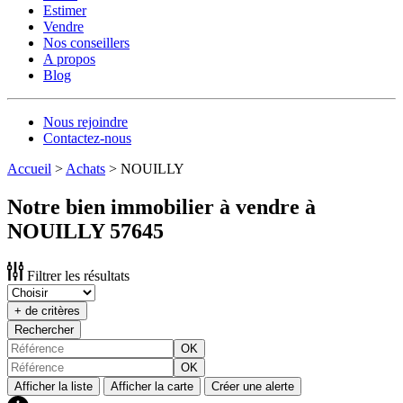
Estimer
Vendre
Nos conseillers
A propos
Blog
Nous rejoindre
Contactez-nous
Accueil
>
Achats
>
NOUILLY
Notre bien immobilier à vendre à
NOUILLY 57645
Filtrer les résultats
+ de critères
Rechercher
OK
OK
Afficher la liste
Afficher la carte
Créer une alerte