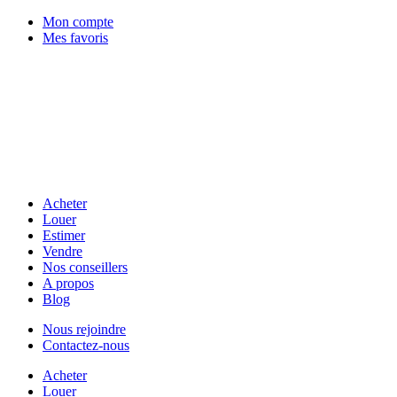
Mon compte
Mes favoris
Acheter
Louer
Estimer
Vendre
Nos conseillers
A propos
Blog
Nous rejoindre
Contactez-nous
Acheter
Louer