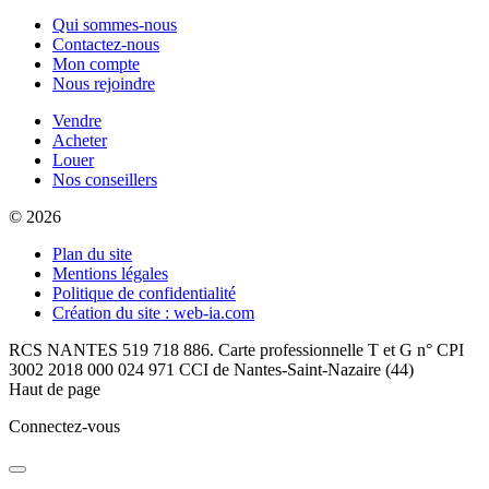
Qui sommes-nous
Contactez-nous
Mon compte
Nous rejoindre
Vendre
Acheter
Louer
Nos conseillers
© 2026
Plan du site
Mentions légales
Politique de confidentialité
Création du site : web-ia.com
RCS NANTES 519 718 886. Carte professionnelle T et G n° CPI
3002 2018 000 024 971 CCI de Nantes-Saint-Nazaire (44)
Haut de page
Connectez-vous