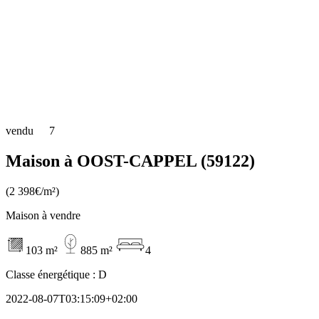
vendu
7
Maison à OOST-CAPPEL (59122)
(2 398€/m²)
Maison à vendre
103 m²
885 m²
4
Classe énergétique :
D
2022-08-07T03:15:09+02:00