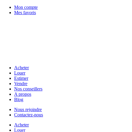
Mon compte
Mes favoris
Acheter
Louer
Estimer
Vendre
Nos conseillers
A propos
Blog
Nous rejoindre
Contactez-nous
Acheter
Louer