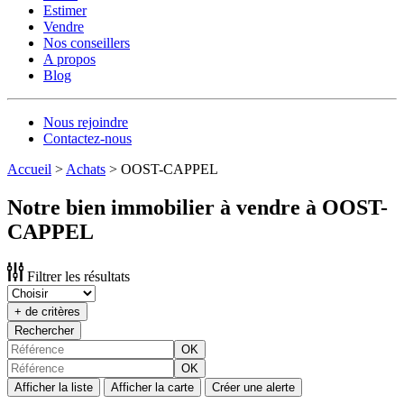
Estimer
Vendre
Nos conseillers
A propos
Blog
Nous rejoindre
Contactez-nous
Accueil
>
Achats
>
OOST-CAPPEL
Notre bien immobilier à vendre à OOST-
CAPPEL
Filtrer les résultats
+ de critères
Rechercher
OK
OK
Afficher la liste
Afficher la carte
Créer une alerte