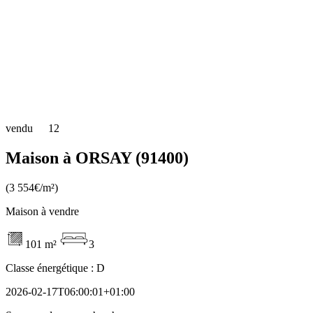
vendu
12
Maison à ORSAY (91400)
(3 554€/m²)
Maison à vendre
101 m²
3
Classe énergétique :
D
2026-02-17T06:00:01+01:00