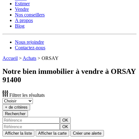
Estimer
Vendre
Nos conseillers
A propos
Blog
Nous rejoindre
Contactez-nous
Accueil
>
Achats
>
ORSAY
Notre bien immobilier à vendre à ORSAY
91400
Filtrer les résultats
+ de critères
Rechercher
OK
OK
Afficher la liste
Afficher la carte
Créer une alerte