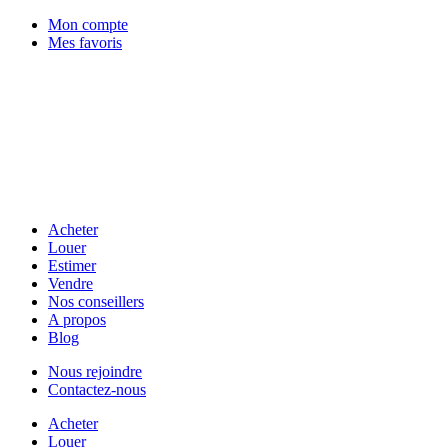
Mon compte
Mes favoris
Acheter
Louer
Estimer
Vendre
Nos conseillers
A propos
Blog
Nous rejoindre
Contactez-nous
Acheter
Louer