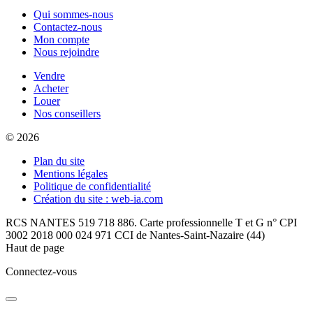
Qui sommes-nous
Contactez-nous
Mon compte
Nous rejoindre
Vendre
Acheter
Louer
Nos conseillers
© 2026
Plan du site
Mentions légales
Politique de confidentialité
Création du site : web-ia.com
RCS NANTES 519 718 886. Carte professionnelle T et G n° CPI
3002 2018 000 024 971 CCI de Nantes-Saint-Nazaire (44)
Haut de page
Connectez-vous