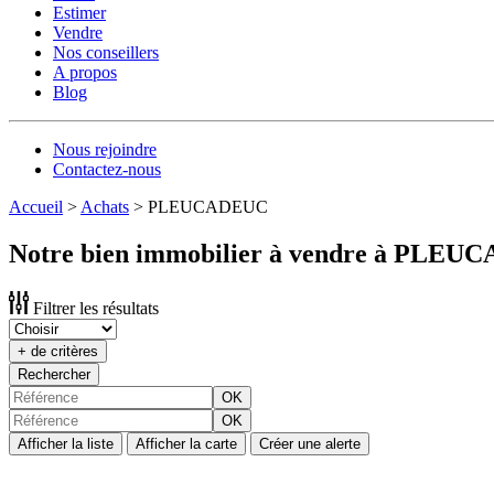
Estimer
Vendre
Nos conseillers
A propos
Blog
Nous rejoindre
Contactez-nous
Accueil
>
Achats
>
PLEUCADEUC
Notre bien immobilier à vendre à PLEU
Filtrer les résultats
+ de critères
Rechercher
OK
OK
Afficher la liste
Afficher la carte
Créer une alerte