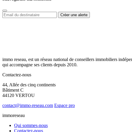
immo reseau, est un réseau national de conseillers immobiliers indépe
qui accompagne ses clients depuis 2010.
Contactez-nous
44, Allée des cinq continents
Bâtiment C
44120 VERTOU
contact@immo-reseau.com
Espace pro
immoreseau
Qui sommes-nous
Contactez-nous