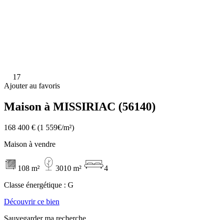
17
Ajouter au favoris
Maison à MISSIRIAC (56140)
168 400 €
(1 559€/m²)
Maison à vendre
108 m²
3010 m²
4
Classe énergétique :
G
Découvrir ce bien
Sauvegarder ma recherche