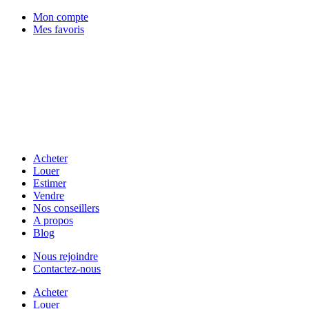
Mon compte
Mes favoris
Acheter
Louer
Estimer
Vendre
Nos conseillers
A propos
Blog
Nous rejoindre
Contactez-nous
Acheter
Louer