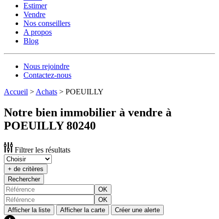
Estimer
Vendre
Nos conseillers
A propos
Blog
Nous rejoindre
Contactez-nous
Accueil
>
Achats
>
POEUILLY
Notre bien immobilier à vendre à
POEUILLY 80240
Filtrer les résultats
+ de critères
Rechercher
OK
OK
Afficher la liste
Afficher la carte
Créer une alerte