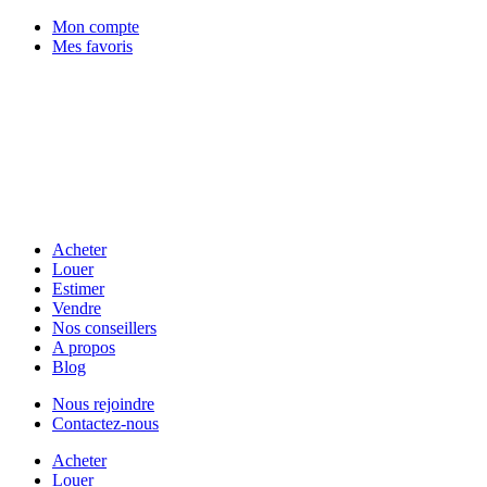
Mon compte
Mes favoris
Acheter
Louer
Estimer
Vendre
Nos conseillers
A propos
Blog
Nous rejoindre
Contactez-nous
Acheter
Louer