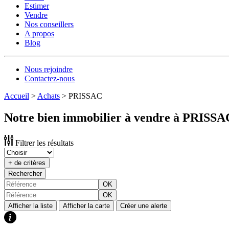
Estimer
Vendre
Nos conseillers
A propos
Blog
Nous rejoindre
Contactez-nous
Accueil
>
Achats
>
PRISSAC
Notre bien immobilier à vendre à PRISSA
Filtrer les résultats
+ de critères
Rechercher
OK
OK
Afficher la liste
Afficher la carte
Créer une alerte