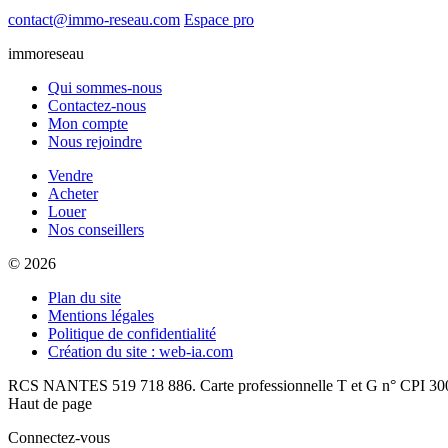
contact@immo-reseau.com
Espace pro
immoreseau
Qui sommes-nous
Contactez-nous
Mon compte
Nous rejoindre
Vendre
Acheter
Louer
Nos conseillers
© 2026
Plan du site
Mentions légales
Politique de confidentialité
Création du site : web-ia.com
RCS NANTES 519 718 886. Carte professionnelle T et G n° CPI 300
Haut de page
Connectez-vous