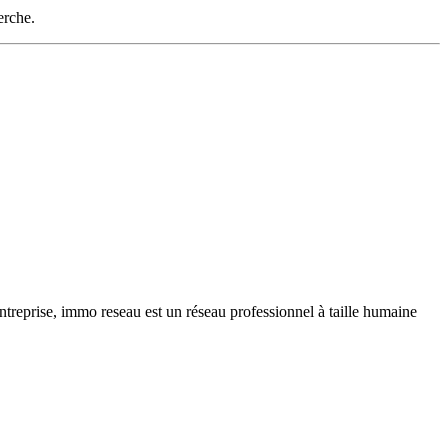
erche.
ntreprise, immo reseau est un réseau professionnel à taille humaine