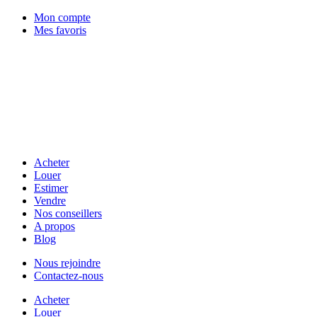
Mon compte
Mes favoris
Acheter
Louer
Estimer
Vendre
Nos conseillers
A propos
Blog
Nous rejoindre
Contactez-nous
Acheter
Louer