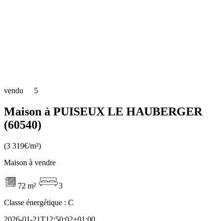
vendu
5
Maison à PUISEUX LE HAUBERGER
(60540)
(3 319€/m²)
Maison à vendre
72 m²
3
Classe énergétique :
C
2026-01-21T12:50:02+01:00