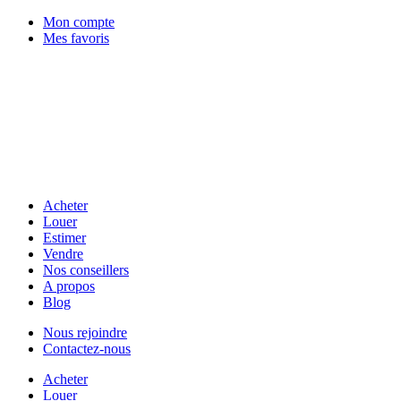
Mon compte
Mes favoris
Acheter
Louer
Estimer
Vendre
Nos conseillers
A propos
Blog
Nous rejoindre
Contactez-nous
Acheter
Louer