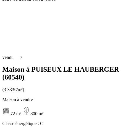
vendu
7
Maison à PUISEUX LE HAUBERGER
(60540)
(3 333€/m²)
Maison à vendre
72 m²
800 m²
Classe énergétique :
C