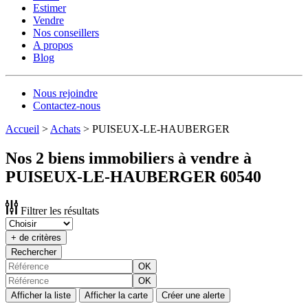
Estimer
Vendre
Nos conseillers
A propos
Blog
Nous rejoindre
Contactez-nous
Accueil
>
Achats
>
PUISEUX-LE-HAUBERGER
Nos 2 biens immobiliers à vendre à
PUISEUX-LE-HAUBERGER 60540
Filtrer les résultats
+ de critères
Rechercher
OK
OK
Afficher la liste
Afficher la carte
Créer une alerte