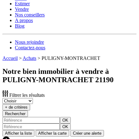
Estimer
Vendre
Nos conseillers
A propos
Blog
Nous rejoindre
Contactez-nous
Accueil
>
Achats
>
PULIGNY-MONTRACHET
Notre bien immobilier à vendre à
PULIGNY-MONTRACHET 21190
Filtrer les résultats
+ de critères
Rechercher
OK
OK
Afficher la liste
Afficher la carte
Créer une alerte