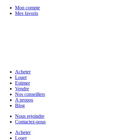
Mon compte
Mes favoris
Acheter
Louer
Estimer
Vendre
Nos conseillers
A propos
Blog
Nous rejoindre
Contactez-nous
Acheter
Louer