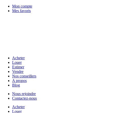
Mon compte
Mes favoris
Acheter
Louer
Estimer
Vendre
Nos conseillers
A propos
Blog
Nous rejoindre
Contactez-nous
Acheter
Louer