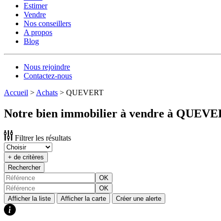
Estimer
Vendre
Nos conseillers
A propos
Blog
Nous rejoindre
Contactez-nous
Accueil
>
Achats
>
QUEVERT
Notre bien immobilier à vendre à QUEVE
Filtrer les résultats
+ de critères
Rechercher
OK
OK
Afficher la liste
Afficher la carte
Créer une alerte