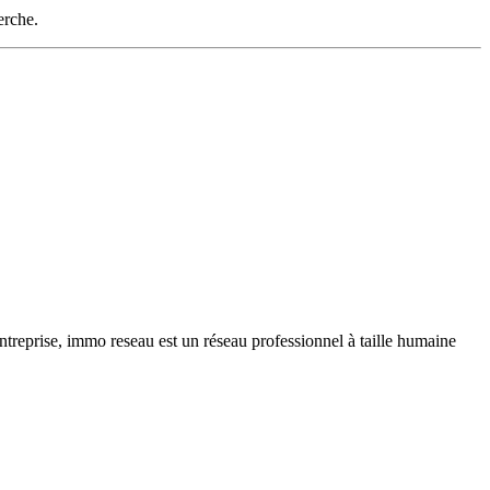
erche.
ntreprise, immo reseau est un réseau professionnel à taille humaine