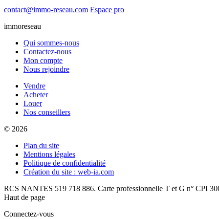
contact@immo-reseau.com
Espace pro
immoreseau
Qui sommes-nous
Contactez-nous
Mon compte
Nous rejoindre
Vendre
Acheter
Louer
Nos conseillers
© 2026
Plan du site
Mentions légales
Politique de confidentialité
Création du site : web-ia.com
RCS NANTES 519 718 886. Carte professionnelle T et G n° CPI 300
Haut de page
Connectez-vous